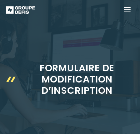
Aller
M
au
contenu
FORMULAIRE DE
MODIFICATION
D’INSCRIPTION