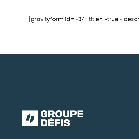
[gravityform id= »34″ title= »true » descr