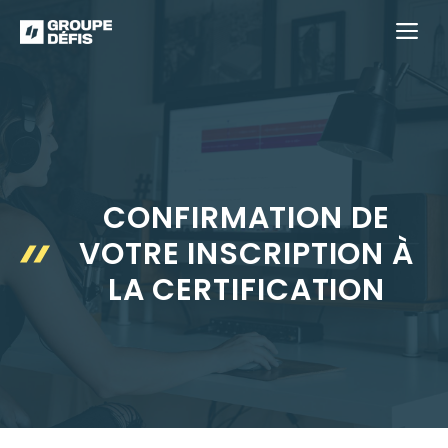
Aller
M
au
contenu
CONFIRMATION DE
VOTRE INSCRIPTION À
LA CERTIFICATION