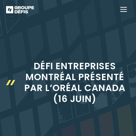
Aller
M
au
contenu
DÉFI ENTREPRISES
MONTRÉAL PRÉSENTÉ
PAR L’ORÉAL CANADA
(16 JUIN)