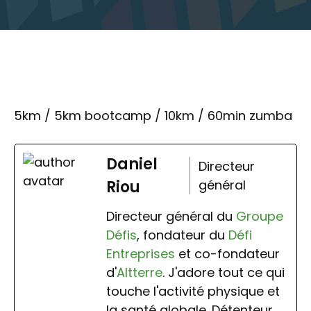
5km / 5km bootcamp / 10km / 60min zumba
Daniel
Directeur
Riou
général
Directeur général du
Groupe
Défis
, fondateur du
Défi
Entreprises
et co-fondateur
d'
Altterre
. J'adore tout ce qui
touche l'activité physique et
la santé globale. Détenteur