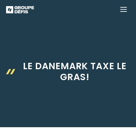
Aller
M
au
contenu
LE DANEMARK TAXE LE
GRAS!