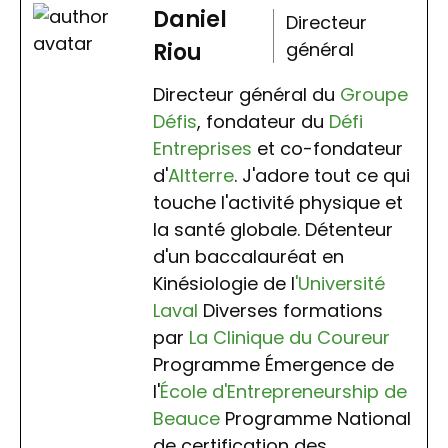
Daniel
Directeur
Riou
général
Directeur général du
Groupe
Défis
, fondateur du
Défi
Entreprises
et co-fondateur
d'
Altterre
. J'adore tout ce qui
touche l'activité physique et
la santé globale. Détenteur
d'un baccalauréat en
Kinésiologie de l
'Université
Laval
Diverses formations
par
La Clinique du Coureur
Programme Émergence de
l'
École d'Entrepreneurship de
Beauce
Programme National
de certification des