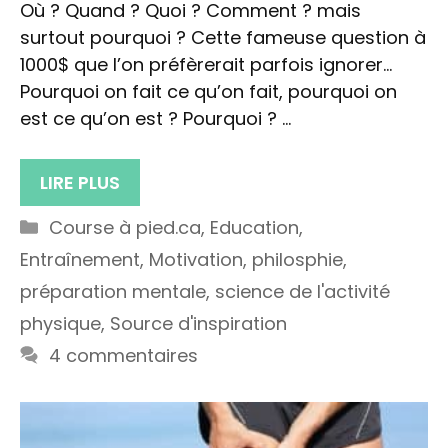
Où ? Quand ? Quoi ? Comment ? mais
surtout pourquoi ? Cette fameuse question à
1000$ que l’on préfèrerait parfois ignorer…
Pourquoi on fait ce qu’on fait, pourquoi on
est ce qu’on est ? Pourquoi ? …
LIRE PLUS
Catégories
Course à pied.ca
,
Education
,
Entraînement
,
Motivation
,
philosphie
,
préparation mentale
,
science de l'activité
physique
,
Source d'inspiration
4 commentaires