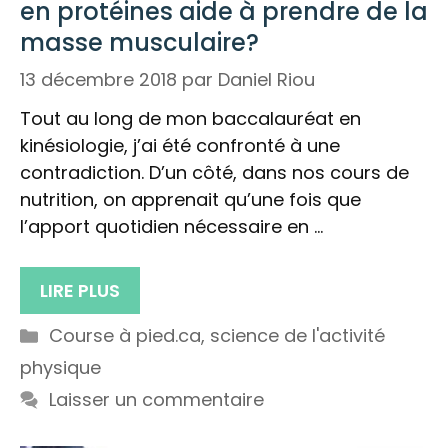
en protéines aide à prendre de la
masse musculaire?
13 décembre 2018
par
Daniel Riou
Tout au long de mon baccalauréat en
kinésiologie, j’ai été confronté à une
contradiction. D’un côté, dans nos cours de
nutrition, on apprenait qu’une fois que
l’apport quotidien nécessaire en …
LIRE PLUS
Catégories
Course à pied.ca
,
science de l'activité
physique
Laisser un commentaire