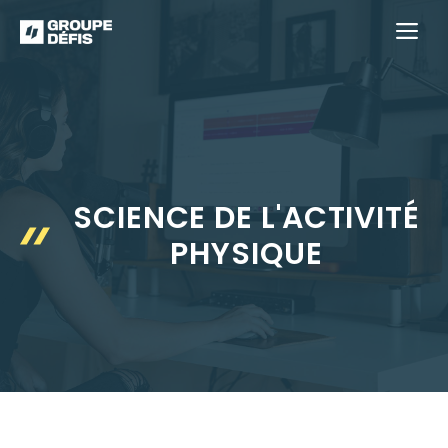
Aller
M
au
contenu
SCIENCE DE L'ACTIVITÉ
PHYSIQUE