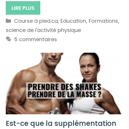
LIRE PLUS
Catégories
Course à pied.ca
,
Education
,
Formations
,
science de l'activité physique
5 commentaires
Est-ce que la supplémentation