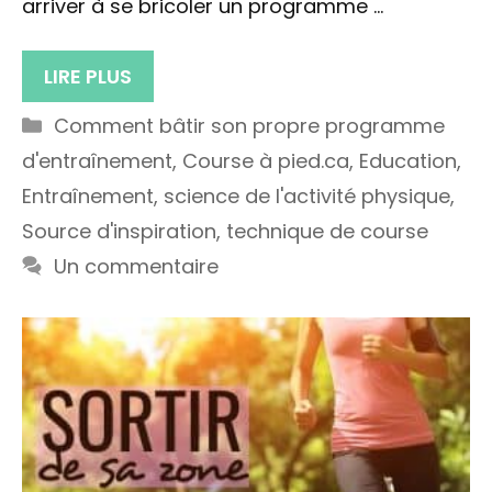
arriver à se bricoler un programme …
LIRE PLUS
Catégories
Comment bâtir son propre programme
d'entraînement
,
Course à pied.ca
,
Education
,
Entraînement
,
science de l'activité physique
,
Source d'inspiration
,
technique de course
Un commentaire