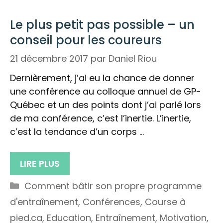
Le plus petit pas possible – un
conseil pour les coureurs
21 décembre 2017
par
Daniel Riou
Dernièrement, j’ai eu la chance de donner
une conférence au colloque annuel de GP-
Québec et un des points dont j’ai parlé lors
de ma conférence, c’est l’inertie. L’inertie,
c’est la tendance d’un corps …
LIRE PLUS
Catégories
Comment bâtir son propre programme
d'entraînement
,
Conférences
,
Course à
pied.ca
,
Education
,
Entraînement
,
Motivation
,