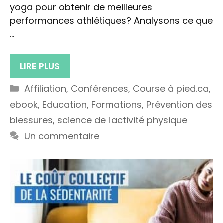
yoga pour obtenir de meilleures
performances athlétiques? Analysons ce que
…
LIRE PLUS
Catégories
Affiliation
,
Conférences
,
Course à pied.ca
,
ebook
,
Education
,
Formations
,
Prévention des
blessures
,
science de l'activité physique
Un commentaire