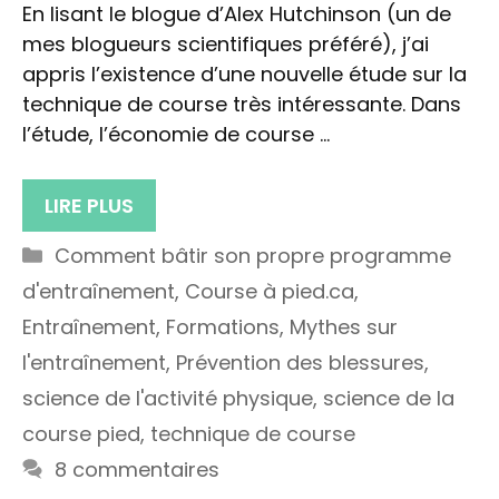
En lisant le blogue d’Alex Hutchinson (un de
mes blogueurs scientifiques préféré), j’ai
appris l’existence d’une nouvelle étude sur la
technique de course très intéressante. Dans
l’étude, l’économie de course …
LIRE PLUS
Catégories
Comment bâtir son propre programme
d'entraînement
,
Course à pied.ca
,
Entraînement
,
Formations
,
Mythes sur
l'entraînement
,
Prévention des blessures
,
science de l'activité physique
,
science de la
course pied
,
technique de course
8 commentaires