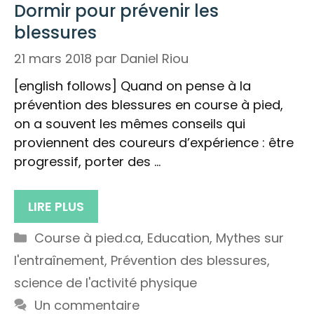
Dormir pour prévenir les
blessures
21 mars 2018
par
Daniel Riou
[english follows] Quand on pense à la
prévention des blessures en course à pied,
on a souvent les mêmes conseils qui
proviennent des coureurs d’expérience : être
progressif, porter des …
LIRE PLUS
Catégories
Course à pied.ca
,
Education
,
Mythes sur
l'entraînement
,
Prévention des blessures
,
science de l'activité physique
Un commentaire