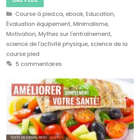
Catégories
Course à pied.ca
,
ebook
,
Education
,
Évaluation équipement
,
Minimalisme
,
Motivation
,
Mythes sur l'entraînement
,
science de l'activité physique
,
science de la
course pied
5 commentaires