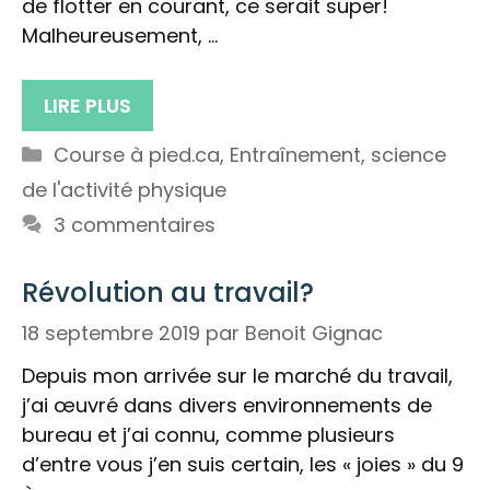
de flotter en courant, ce serait super!
Malheureusement, …
LIRE PLUS
Catégories
Course à pied.ca
,
Entraînement
,
science
de l'activité physique
3 commentaires
Révolution au travail?
18 septembre 2019
par
Benoit Gignac
Depuis mon arrivée sur le marché du travail,
j’ai œuvré dans divers environnements de
bureau et j’ai connu, comme plusieurs
d’entre vous j’en suis certain, les « joies » du 9