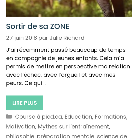
Sortir de sa ZONE
27 juin 2018
par
Julie Richard
J’ai récemment passé beaucoup de temps
en compagnie de jeunes enfants. Cela m’a
permis de mettre en perspective ma relation
avec l’échec, avec l’orgueil et avec mes
peurs. Ce qui …
LIRE PLUS
Catégories
Course à pied.ca
,
Education
,
Formations
,
Motivation
,
Mythes sur l'entraînement
,
philosphie
,
préparation mentale
,
science de