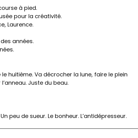
course à pied.
ée pour la créativité.
e, Laurence.
e des années.
nnées.
e huitième. Va décrocher la lune, faire le plein
 l’anneau. Juste du beau.
Un peu de sueur. Le bonheur. L’antidépresseur.