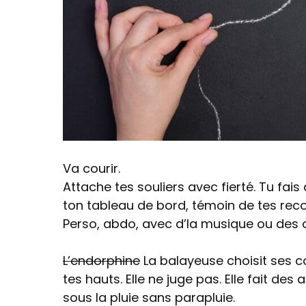
Va courir.
Attache tes souliers avec fierté. Tu fai
ton tableau de bord, témoin de tes reco
Perso, abdo, avec d’la musique ou des
L’endorphine
La balayeuse choisit ses 
tes hauts. Elle ne juge pas. Elle fait des
sous la pluie sans parapluie.