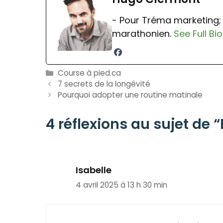
- Pour Tréma marketing; 
marathonien.
See Full Bio
Catégories
Course à pied.ca
7 secrets de la longévité
Pourquoi adopter une routine matinale
4 réflexions au sujet de 
Isabelle
4 avril 2025 à 13 h 30 min