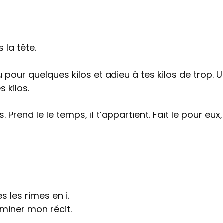
la tête.
u pour quelques kilos et adieu à tes kilos de trop. 
 kilos.
. Prend le le temps, il t’appartient. Fait le pour eux
 les rimes en i.
miner mon récit.