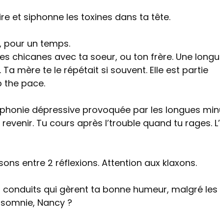
e et siphonne les toxines dans ta tête.
, pour un temps.
es chicanes avec ta soeur, ou ton frère. Une long
 Ta mère te le répétait si souvent. Elle est partie
p the pace.
phonie dépressive provoquée par les longues min
revenir. Tu cours après l’trouble quand tu rages. L
isons entre 2 réflexions. Attention aux klaxons.
es conduits qui gèrent ta bonne humeur, malgré les
’insomnie, Nancy ?