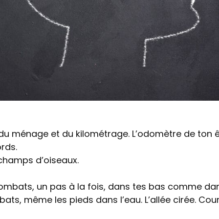
s du ménage et du kilométrage. L’odomètre de ton ê
rds.
 champs d’oiseaux.
combats, un pas à la fois, dans tes bas comme da
 abats, même les pieds dans l’eau. L’allée cirée. Cour