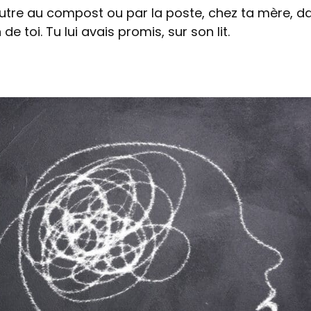
l’autre au compost ou par la poste, chez ta mère, d
 de toi. Tu lui avais promis, sur son lit.