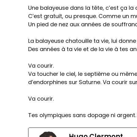
Une balayeuse dans la tête, c’est ça la 
C’est gratuit, ou presque. Comme un mus
Un pied de nez aux années de souffranc
La balayeuse chatouille ta vie, lui donn
Des années à ta vie et de la vie à tes a
Va courir.
Va toucher le ciel, le septième ou même l
d’endorphines sur Saturne. Va courir sur
Va courir.
Tes olympiques sans dopage ni argent. 
Hugo Clermont