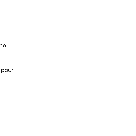
Une
, pour