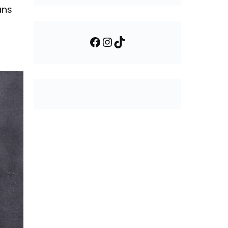
ans
Facebook
Instagram
TikTok