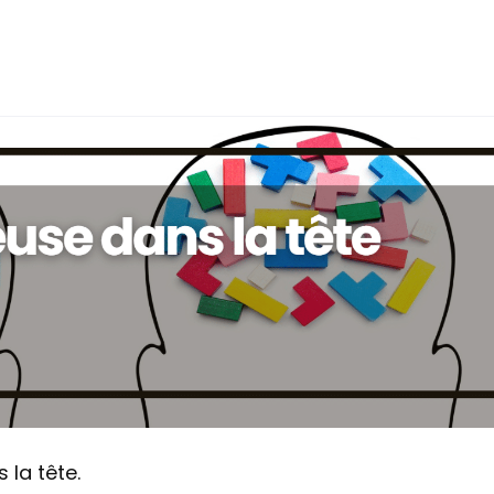
la tête.