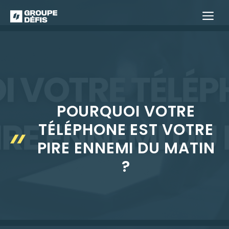
Aller
M
au
contenu
POURQUOI VOTRE
TÉLÉPHONE EST VOTRE
PIRE ENNEMI DU MATIN
?