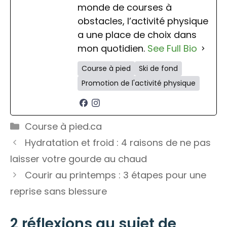
monde de courses à
obstacles, l’activité physique
a une place de choix dans
mon quotidien.
See Full Bio
Course à pied
Ski de fond
Promotion de l'activité physique
Catégories
Course à pied.ca
Hydratation et froid : 4 raisons de ne pas
laisser votre gourde au chaud
Courir au printemps : 3 étapes pour une
reprise sans blessure
2 réflexions au sujet de