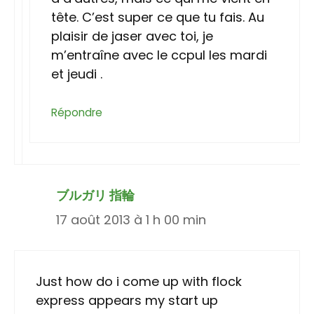
tête. C’est super ce que tu fais. Au
plaisir de jaser avec toi, je
m’entraîne avec le ccpul les mardi
et jeudi .
Répondre
ブルガリ 指輪
17 août 2013 à 1 h 00 min
Just how do i come up with flock
express appears my start up