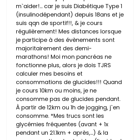
m`aider!… car je suis Diabétique Type 1
(insulinodépendant) depuis 18ans et je
suis qqn de sportif!!, & je cours
régulièrement! Mes distances lorsque
je participe à des évènements sont
majoritairement des demi-
marathons! Moi mon pancréas ne
fonctionne plus, alors je dois TJRS
calculer mes besoins et
consommations de glucides!!! Quand
je cours 10km ou moins, je ne
consomme pas de glucides pendant.
À partir de 12km ou 1h de jogging, j`en
consomme. *Mes trucs sont les
glycémies fréquentes (avant + 1x
pendant un 21.1km + après,…) & la