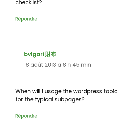
checklist?
Répondre
bvlgari 財布
18 août 2013 à 8 h 45 min
When will i usage the wordpress topic
for the typical subpages?
Répondre