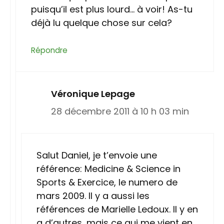
puisqu’il est plus lourd… à voir! As-tu
déjà lu quelque chose sur cela?
Répondre
Véronique Lepage
28 décembre 2011 à 10 h 03 min
Salut Daniel, je t’envoie une
référence: Medicine & Science in
Sports & Exercice, le numero de
mars 2009. Il y a aussi les
références de Marielle Ledoux. Il y en
a d’autres, mais ce qui me vient en