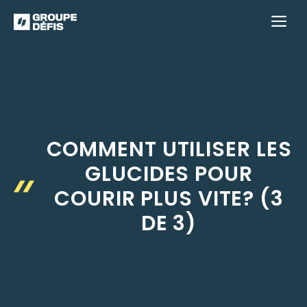
Aller
M
au
contenu
COMMENT UTILISER LES
GLUCIDES POUR
COURIR PLUS VITE? (3
DE 3)