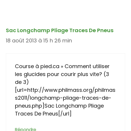
Sac Longchamp Pliage Traces De Pneus
18 août 2013 à 15 h 26 min
Course à pied.ca » Comment utiliser
les glucides pour courir plus vite? (3
de 3)
[url=http://www.philmass.org/philmas
s2011/longchamp-pliage-traces-de-
pneus.php]Sac Longchamp Pliage
Traces De Pneus[/url]
Répondre