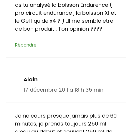
as tu analysé la boisson Endurence (
pro circuit endurance , la boisson X1 et
le Gel liquide x4 ? ) ..Il me semble etre
de bon produit . Ton opinion ????
Répondre
Alain
17 décembre 2011 à 18 h 35 min
Je ne cours presque jamais plus de 60
minutes, je prends toujours 250 ml
d’eau au début et souvent 250 ml de