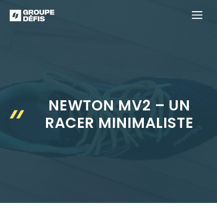
Aller
M
au
contenu
NEWTON MV2 – UN
RACER MINIMALISTE