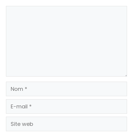
Commentaire
Nom
E-
mail
Site
web