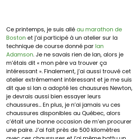
Ce printemps, je suis allé
au marathon de
Boston
et j’ai participé à un atelier sur la
technique de course donné par
Ian
Adamson
. Je ne savais rien de Ian, alors je
m’étais dit « mon père va trouver ça
intéressant ». Finalement, j’ai aussi trouvé cet
atelier extrêmement intéressant et je me suis
dit que si Ian a adopté les chausures Newton,
je devrais aussi bien essayer leurs
chaussures… En plus, je n’ai jamais vu ces
chaussures disponibles au Québec, alors
c’était une bonne occasion de m’en procurer
une paire. J’ai fait près de 500 kilomètres
avec ces chaussures et j’ai même battu un