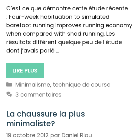
C’est ce que démontre cette étude récente
: Four-week habituation to simulated
barefoot running improves running economy
when compared with shod running. Les
résultats diffèrent quelque peu de l’étude
dont j’avais parlé …
LIRE PLUS
Catégories
Minimalisme
,
technique de course
3 commentaires
La chaussure la plus
minimaliste?
19 octobre 2012
par
Daniel Riou