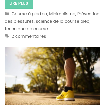
LIRE PLUS
Catégories
Course à pied.ca
,
Minimalisme
,
Prévention
des blessures
,
science de la course pied
,
technique de course
2 commentaires