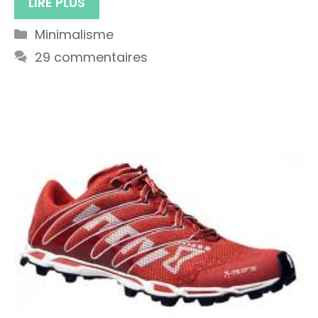
LIRE PLUS
Catégories
Minimalisme
29 commentaires