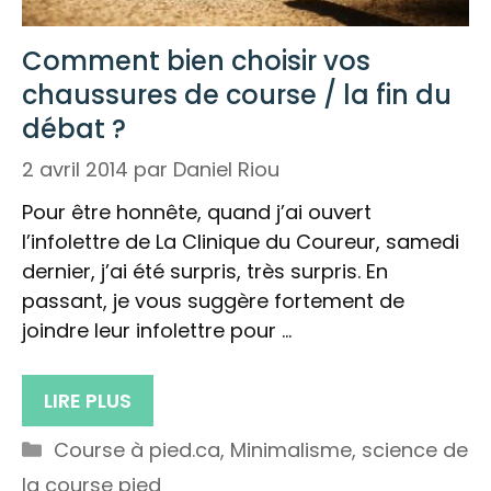
Comment bien choisir vos
chaussures de course / la fin du
débat ?
2 avril 2014
par
Daniel Riou
Pour être honnête, quand j’ai ouvert
l’infolettre de La Clinique du Coureur, samedi
dernier, j’ai été surpris, très surpris. En
passant, je vous suggère fortement de
joindre leur infolettre pour …
LIRE PLUS
Catégories
Course à pied.ca
,
Minimalisme
,
science de
la course pied