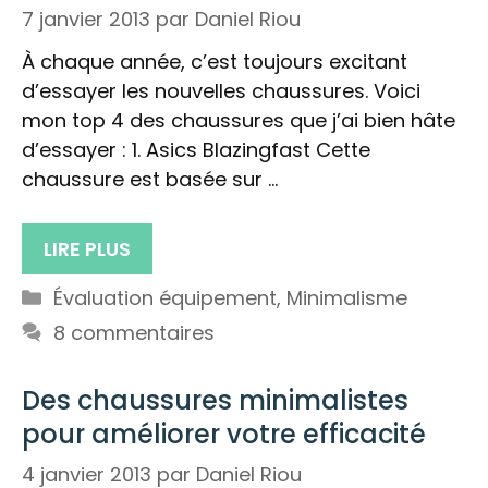
7 janvier 2013
par
Daniel Riou
À chaque année, c’est toujours excitant
d’essayer les nouvelles chaussures. Voici
mon top 4 des chaussures que j’ai bien hâte
d’essayer : 1. Asics Blazingfast Cette
chaussure est basée sur …
LIRE PLUS
Catégories
Évaluation équipement
,
Minimalisme
8 commentaires
Des chaussures minimalistes
pour améliorer votre efficacité
4 janvier 2013
par
Daniel Riou