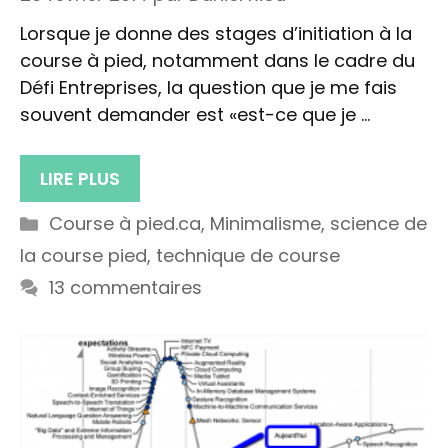
Lorsque je donne des stages d’initiation à la
course à pied, notamment dans le cadre du
Défi Entreprises, la question que je me fais
souvent demander est «est-ce que je …
LIRE PLUS
Catégories
Course à pied.ca
,
Minimalisme
,
science de
la course pied
,
technique de course
13 commentaires