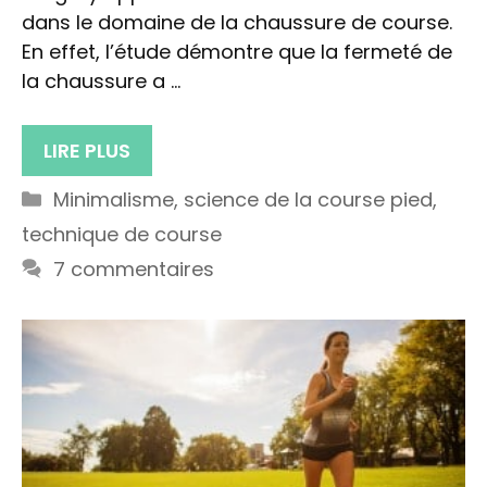
dans le domaine de la chaussure de course.
En effet, l’étude démontre que la fermeté de
la chaussure a …
LIRE PLUS
Catégories
Minimalisme
,
science de la course pied
,
technique de course
7 commentaires