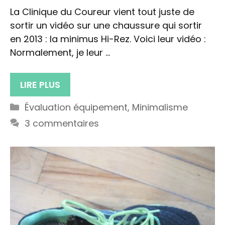
La Clinique du Coureur vient tout juste de
sortir un vidéo sur une chaussure qui sortir
en 2013 : la minimus Hi-Rez. Voici leur vidéo :
Normalement, je leur …
LIRE PLUS
Catégories
Évaluation équipement
,
Minimalisme
3 commentaires