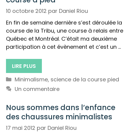
10 octobre 2012
par
Daniel Riou
En fin de semaine dernière s’est déroulée la
course de la Tribu, une course à relais entre
Québec et Montréal. C’était ma deuxième
participation à cet évènement et c’est un …
LIRE PLUS
Catégories
Minimalisme
,
science de la course pied
Un commentaire
Nous sommes dans l’enfance
des chaussures minimalistes
17 mai 2012
par
Daniel Riou