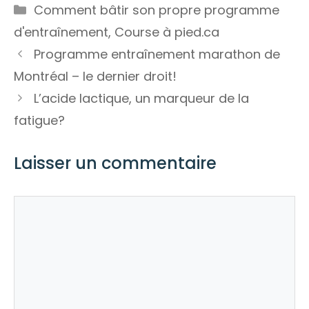
Catégories
Comment bâtir son propre programme
d'entraînement
,
Course à pied.ca
Programme entraînement marathon de
Montréal – le dernier droit!
L’acide lactique, un marqueur de la
fatigue?
Laisser un commentaire
Commentaire