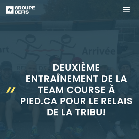
Aller
M
au
contenu
DEUXIÈME
ENTRAÎNEMENT DE LA
TEAM COURSE À
PIED.CA POUR LE RELAIS
DE LA TRIBU!