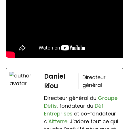
Daniel
Directeur
Riou
général
Directeur général du
Groupe
Défis
, fondateur du
Défi
Entreprises
et co-fondateur
d'
Altterre
. J'adore tout ce qui