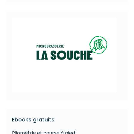
Ebooks gratuits
Pliométrie et course à pied