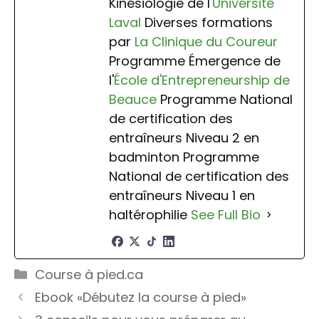
Kinésiologie de l
'Université
Laval
Diverses formations
par
La Clinique du Coureur
Programme Émergence de
l'
École d'Entrepreneurship de
Beauce
Programme National
de certification des
entraîneurs Niveau 2 en
badminton Programme
National de certification des
entraîneurs Niveau 1 en
haltérophilie
See Full Bio
Catégories
Course à pied.ca
Ebook «Débutez la course à pied»