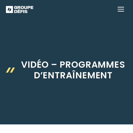
Aller
M
au
contenu
VIDÉO – PROGRAMMES
D’ENTRAÎNEMENT