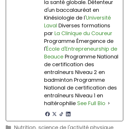
la santé globale. Détenteur
d'un baccalauréat en
Kinésiologie de l
'Université
Laval
Diverses formations
par
La Clinique du Coureur
Programme Émergence de
l'
École d'Entrepreneurship de
Beauce
Programme National
de certification des
entraîneurs Niveau 2 en
badminton Programme
National de certification des
entraîneurs Niveau 1 en
haltérophilie
See Full Bio
Catégories
Nutrition
,
science de l'activité physique