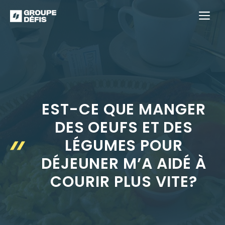
Aller
M
au
contenu
EST-CE QUE MANGER
DES OEUFS ET DES
LÉGUMES POUR
DÉJEUNER M’A AIDÉ À
COURIR PLUS VITE?