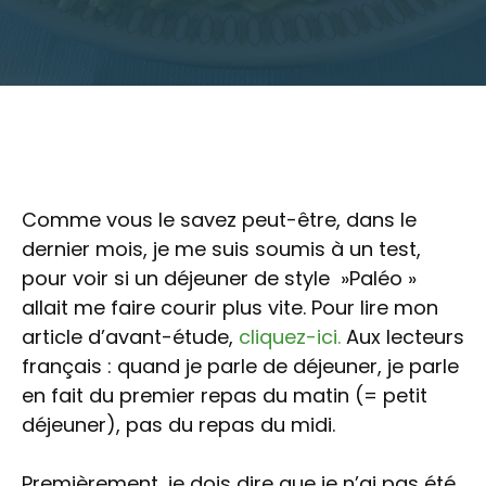
Comme vous le savez peut-être, dans le
dernier mois, je me suis soumis à un test,
pour voir si un déjeuner de style »Paléo »
allait me faire courir plus vite. Pour lire mon
article d’avant-étude,
cliquez-ici.
Aux lecteurs
français : quand je parle de déjeuner, je parle
en fait du premier repas du matin (= petit
déjeuner), pas du repas du midi.
Premièrement, je dois dire que je n’ai pas été