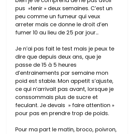
bien je te comprend de ne pas avoir
pus »tenir » deux semaines. C’est un
peu comme un fumeur qui veux
arreter mais ce donne le droit d’en
fumer 10 au lieu de 25 par jour…
Je n’ai pas fait le test mais je peux te
dire que depuis deux ans, que je
passe de 15 à 5 heures
d’entrainements par semaine mon
poid est stable. Mon appetit s’ajuste,
ce qui n’arrivait pas avant, lorsque je
conssommais plus de sucre et
feculant. Je devais » faire attention »
pour pas en prendre trop de poids.
Pour ma part le matin, broco, poivron,