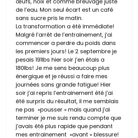
œufs, noix et comme breuvage juste
de l’eau. Mon seul écart est un café
sans sucre pris le matin.
La transformation a été immédiate!
Malgré l’arrêt de l’entrainement, j’ai
commencer a perdre du poids dans
les premiers jours! Le 2 septembre je
pesais 191lbs hier soir j’en étais a
180lbs! Je me sens beaucoup plus
énergique et je réussi a faire mes
journées sans grande fatigue! Hier
soir j’ai repris l’entrainement été j’ai
été surpris du résultat, il me semblais
ne pas »pousser » mais quand j’ai
terminer je me suis rendu compte que
j’avais été plus rapide que pendant
mes entrainement »avant » blessure!