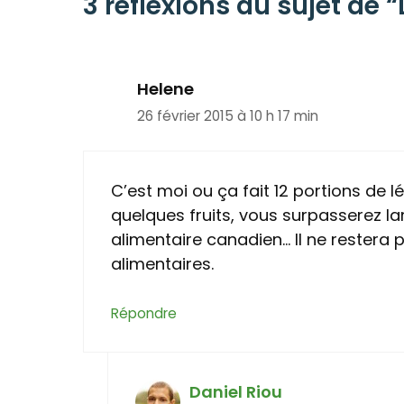
3 réflexions au sujet de “D
Helene
26 février 2015 à 10 h 17 min
C’est moi ou ça fait 12 portions de 
quelques fruits, vous surpasserez 
alimentaire canadien… Il ne restera
alimentaires.
Répondre
Daniel Riou