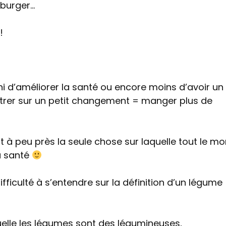
burger…
!
 ni d’améliorer la santé ou encore moins d’avoir un
ntrer sur un petit changement = manger plus de
t à peu près la seule chose sur laquelle tout le m
la santé
ficulté à s’entendre sur la définition d’un légume ! 
quelle les légumes sont des légumineuses,