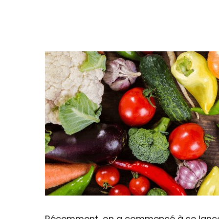
Récemment, on a commencé à se lancer 