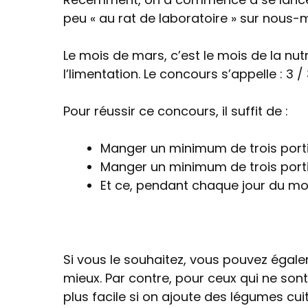
peu « au rat de laboratoire » sur nous
Le mois de mars, c’est le mois de la nut
l’limentation. Le concours s’appelle : 3 / 
Pour réussir ce concours, il suffit de :
Manger un minimum de trois portio
Manger un minimum de trois portio
Et ce, pendant chaque jour du moi
Si vous le souhaitez, vous pouvez égal
mieux. Par contre, pour ceux qui ne s
plus facile si on ajoute des légumes c