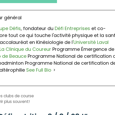
ur général
upe Défis
, fondateur du
Défi Entreprises
et co-
dore tout ce qui touche l'activité physique et la san
accalauréat en Kinésiologie de l
'Université Laval
La Clinique du Coureur
Programme Émergence de
p de Beauce
Programme National de certification 
 badminton Programme National de certification d
altérophilie
See Full Bio
es clubs de course
ir plus souvent!