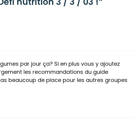
éfi nutrition 3 / 3 / 03 !”
légumes par jour ça? Si en plus vous y ajoutez
largement les recommandations du guide
 pas beaucoup de place pour les autres groupes