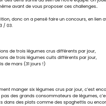
-même avant de vous proposer ces challenges..
rition, donc on a pensé faire un concours, en lien 
3 / 03.
ns de trois légumes crus différents par jour,
ns de trois légumes cuits différents par jour,
s de mars (31 jours !)
ement manger six légumes crus par jour, c’est enc
ont pas des grands consommateurs de légumes, c’e
uits dans des plats comme des spaghettis ou enco