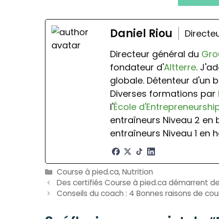
Daniel Riou
Directe
Directeur général du
Gro
fondateur d'
Altterre
. J'a
globale. Détenteur d'un b
Diverses formations par
l'
École d'Entrepreneurshi
entraîneurs Niveau 2 en
entraîneurs Niveau 1 en h
Catégories
Course à pied.ca
,
Nutrition
Des certifiés Course à pied.ca démarrent d
Conseils du coach : 4 Bonnes raisons de cour