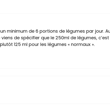
ir un minimum de 6 portions de légumes par jour. A
 viens de spécifier que le 250ml de légumes, c’est
 plutôt 125 ml pour les légumes « normaux ».