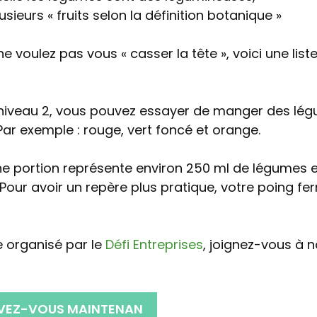
lusieurs « fruits selon la définition botanique »
 ne voulez pas vous « casser la tête », voici une list
e niveau 2, vous pouvez essayer de manger des lé
Par exemple : rouge, vert foncé et orange.
ne portion représente environ 250 ml de légumes 
. Pour avoir un repère plus pratique, votre poing fe
e organisé par le
Défi Entreprises
, joignez-vous à 
IVEZ-VOUS MAINTENAN