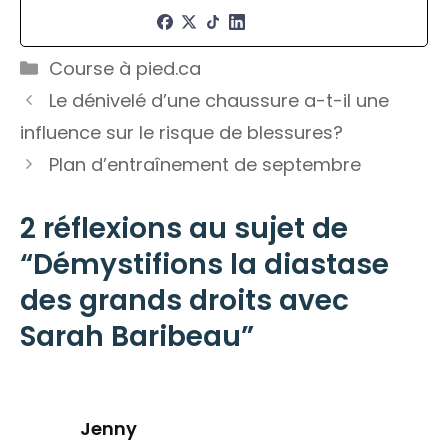
Catégories
Course à pied.ca
Le dénivelé d’une chaussure a-t-il une
influence sur le risque de blessures?
Plan d’entraînement de septembre
2 réflexions au sujet de
“Démystifions la diastase
des grands droits avec
Sarah Baribeau”
Jenny