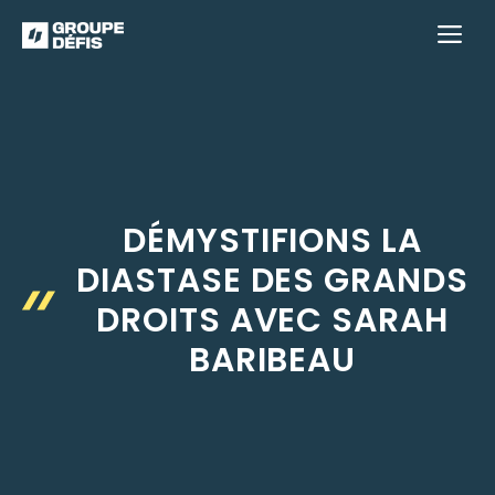
Aller
M
au
contenu
DÉMYSTIFIONS LA
DIASTASE DES GRANDS
DROITS AVEC SARAH
BARIBEAU