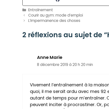
Catégories
Entraînement
Courir au gym: mode d’emploi
L’impermanence des choses
2 réflexions au sujet de “
Anne Marie
8 décembre 2019 à 20 h 20 min
Vivement l’entraînement à la maison
quoi, il me serait ardu avec mes 92
autant de temps pour m’entraîner. Cer
peuvent inciter à procrastiner. Or, 