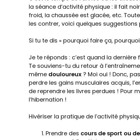
la séance d’activité physique : il fait no
froid, la chaussée est glacée, etc. Tout
les contrer, voici quelques suggestions
Si tu te dis « pourquoi faire ça, pourqu
Je te réponds : c’est quand la dernière 
Te souviens-tu du retour à l’entraînemen
même
douloureux
? Moi oui ! Donc, pas
perdre les gains musculaires acquis, l
de reprendre les livres perdues ! Pour moi
l’hibernation !
Hivériser la pratique de l’activité physiq
Prendre des
cours de sport
ou de