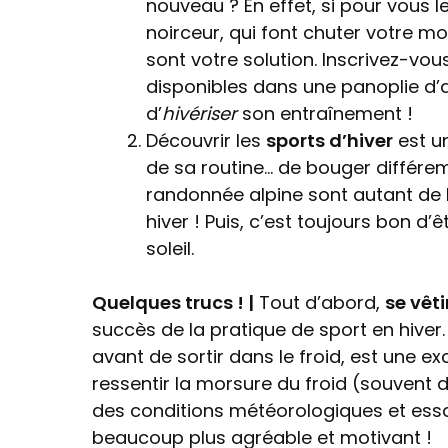
nouveau ? En effet, si pour vous le
noirceur, qui font chuter votre mo
sont votre solution. Inscrivez-vous,
disponibles dans une panoplie d’ac
d’
hivériser
son entraînement !
Découvrir les
sports d’hiver
est u
de sa routine… de bouger différemme
randonnée alpine sont autant de 
hiver ! Puis, c’est toujours bon d’ê
soleil.
Quelques trucs ! |
Tout d’abord,
se vêt
succès de la pratique de sport en hiver. 
avant de sortir dans le froid, est une e
ressentir la morsure du froid (souvent 
des conditions météorologiques et essa
beaucoup plus agréable et motivant !