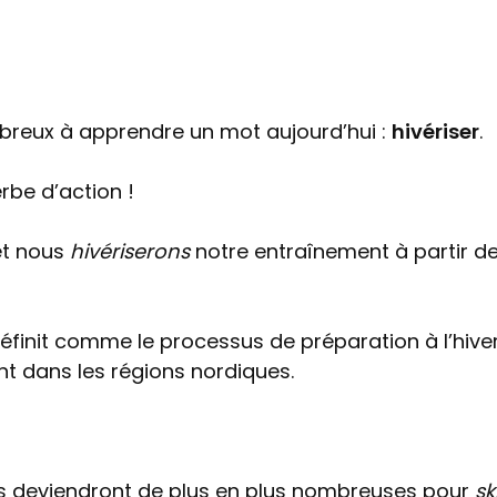
mbreux à apprendre un mot aujourd’hui :
hivériser
.
erbe d’action !
t nous
hivériserons
notre entraînement à partir d
éfinit comme le processus de préparation à l’hive
nt dans les régions nordiques.
es deviendront de plus en plus nombreuses pour
sk