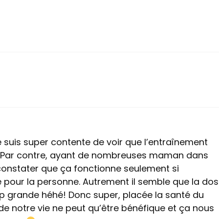
 suis super contente de voir que l’entraînement
!! Par contre, ayant de nombreuses maman dans
 constater que ça fonctionne seulement si
té pour la personne. Autrement il semble que la do
op grande héhé! Donc super, placée la santé du
 de notre vie ne peut qu’être bénéfique et ça nous