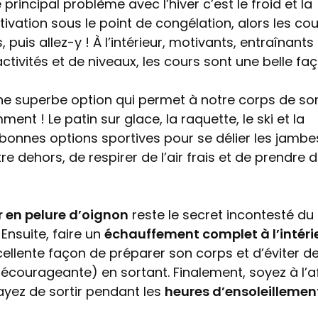
 principal problème avec l’hiver c’est le froid et la
tivation sous le point de congélation, alors les co
 puis allez-y ! À l’intérieur, motivants, entraînants
tivités et de niveaux, les cours sont une belle fa
ne superbe option qui permet à notre corps de sor
nt ! Le patin sur glace, la raquette, le ski et la
bonnes options sportives pour se délier les jambe
tre dehors, de respirer de l’air frais et de prendre 
ir en pelure d’oignon
reste le secret incontesté du
Ensuite, faire un
échauffement complet à l’intéri
xcellente façon de préparer son corps et d’éviter d
décourageante) en sortant. Finalement, soyez à l’a
yez de sortir pendant les
heures d’ensoleilleme