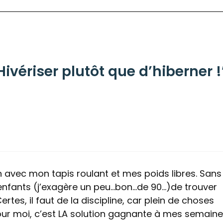
Hivériser plutôt que d’hiberner !
 avec mon tapis roulant et mes poids libres. Sans
 enfants (j’exagère un peu…bon…de 90…)de trouver
tes, il faut de la discipline, car plein de choses
pour moi, c’est LA solution gagnante à mes semain