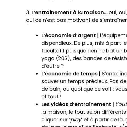
3.
L’entraînement à la maison…
oui, ou
qui ce n’est pas motivant de s’entraîne
L’économie d’argent |
L’équipemen
dispendieux. De plus, mis à part l
facultatif puisque rien ne bat un
yoga (20$), des bandes de résista
d’autre ?
L’économie de temps |
S’entraîne
sauver un temps précieux. Pas de
de bain, ou quoi que ce soit : vo
et tout !
Les vidéos d’entraînement |
You
la maison, le tout selon différents
cliquer sur ‘
play
’ et à partir de là