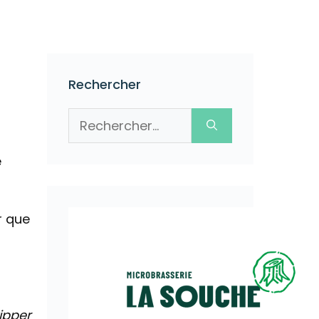
Rechercher
Rechercher :
e
r que
ipper