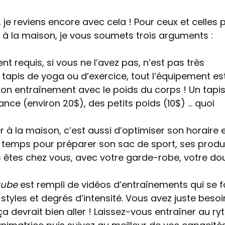
i, je reviens encore avec cela ! Pour ceux et celles 
r à la maison, je vous soumets trois arguments :
t requis, si vous ne l’avez pas, n’est pas très
e tapis de yoga ou d’exercice, tout l’équipement es
 bon entraînement avec le poids du corps ! Un tapi
nce (environ 20$), des petits poids (10$) … quoi
r à la maison, c’est aussi d’optimiser son horaire 
 temps pour préparer son sac de sport, ses produ
us êtes chez vous, avec votre garde-robe, votre d
tube
est rempli de vidéos d’entraînements qui se f
 styles et degrés d’intensité. Vous avez juste beso
, ça devrait bien aller ! Laissez-vous entraîner au r