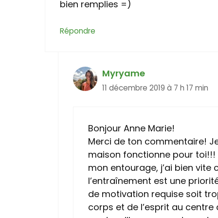
bien remplies =)
Répondre
Myryame
11 décembre 2019 à 7 h 17 min
Bonjour Anne Marie!
Merci de ton commentaire! Je
maison fonctionne pour toi!
mon entourage, j’ai bien vite
l’entraînement est une priori
de motivation requise soit tr
corps et de l’esprit au centre