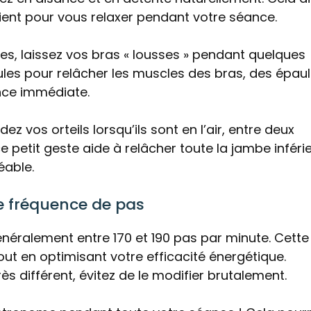
ient pour vous relaxer pendant votre séance.
tes, laissez vos bras « lousses » pendant quelques
es pour relâcher les muscles des bras, des épaul
ence immédiate.
dez vos orteils lorsqu’ils sont en l’air, entre deux
ce petit geste aide à relâcher toute la jambe inféri
éable.
re fréquence de pas
néralement entre 170 et 190 pas par minute. Cette
out en optimisant votre efficacité énergétique.
ès différent, évitez de le modifier brutalement.