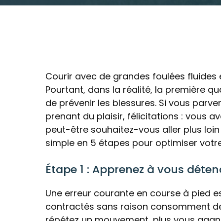
Courir avec de grandes foulées fluides 
Pourtant, dans la réalité, la première q
de prévenir les blessures. Si vous parve
prenant du plaisir, félicitations : vous 
peut-être souhaitez-vous aller plus loin 
simple en 5 étapes pour optimiser votr
Étape 1 : Apprenez à vous déten
Une erreur courante en course à pied e
contractés sans raison consomment de l
répétez un mouvement, plus vous gagnez