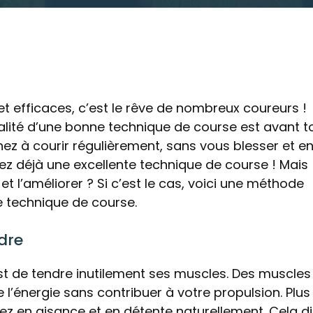
et efficaces, c’est le rêve de nombreux coureurs !
ualité d’une bonne technique de course est avant t
nez à courir régulièrement, sans vous blesser et e
avez déjà une excellente technique de course ! Mais
et l’améliorer ? Si c’est le cas, voici une méthode
e technique de course.
dre
st de tendre inutilement ses muscles. Des muscles
’énergie sans contribuer à votre propulsion. Plus
 en aisance et en détente naturellement. Cela di