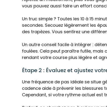
vous pouvez aussi faire un effort consc
Un truc simple ? Toutes les 10 à 15 minu
secondes. Secouez légèrement les épaul
des trapèzes. Vous sentirez une différ
Un autre conseil facile à intégrer : déten
foulées. Cela peut paraître futile, mais 
rendant votre course plus légère et agr
Étape 2 : Évaluez et ajustez vot
Une fréquence de pas idéale se situe gé
cadence aide à prévenir les blessures t
Cependant, si votre rythme actuel est tr