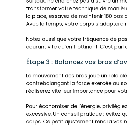
Surtout, ne cherchez pas à suivre un m
transformer votre technique de manière 
la place, essayez de maintenir 180 pas
Avec le temps, votre corps s’adaptera 
Notez aussi que votre fréquence de pas v
courant vite qu’en trottinant. C’est par
Étape 3 : Balancez vos bras d’av
Le mouvement des bras joue un rôle clé e
contrebalançant la force exercée au sol
réaliserez vite leur importance pour votre
Pour économiser de l’énergie, privilégi
excessive. Un conseil pratique : évitez 
corps. Ce petit ajustement rendra vos 