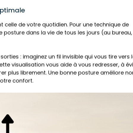
optimale
t celle de votre quotidien. Pour une technique de
e posture dans la vie de tous les jours (au bureau,
ties : imaginez un fil invisible qui vous tire vers 
tte visualisation vous aide à vous redresser, à évi
pirer plus librement. Une bonne posture améliore no
otre confort.