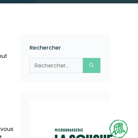
Rechercher
out
Rechercher :
n
 vous
t,