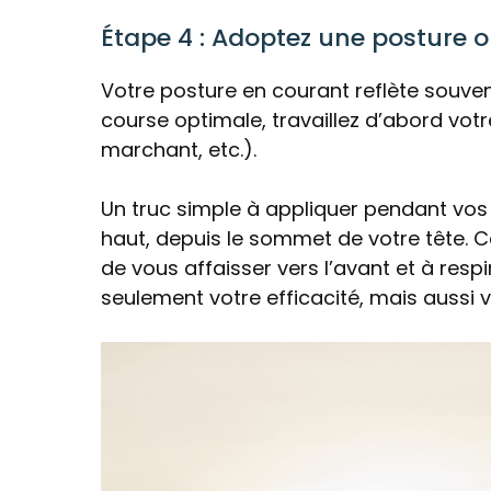
Étape 4 : Adoptez une posture 
Votre posture en courant reflète souven
course optimale, travaillez d’abord votr
marchant, etc.).
Un truc simple à appliquer pendant vos sor
haut, depuis le sommet de votre tête. Ce
de vous affaisser vers l’avant et à res
seulement votre efficacité, mais aussi v