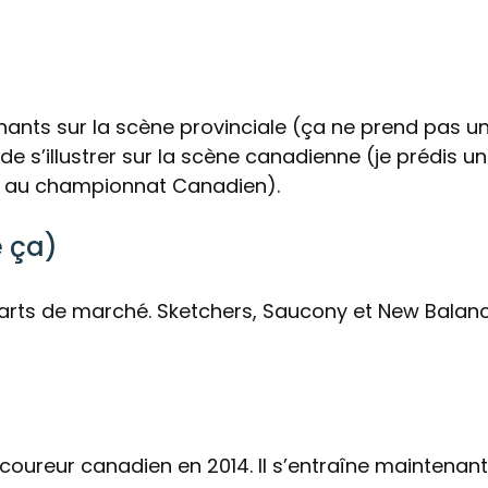
ants sur la scène provinciale (ça ne prend pas u
de s’illustrer sur la scène canadienne (je prédis u
ry au championnat Canadien).
e ça)
arts de marché. Sketchers, Saucony et New Balan
 coureur canadien en 2014. Il s’entraîne maintenant