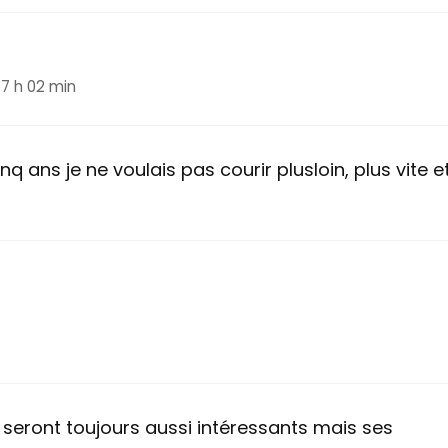
17 h 02 min
cinq ans je ne voulais pas courir plusloin, plus vite e
 seront toujours aussi intéressants mais ses