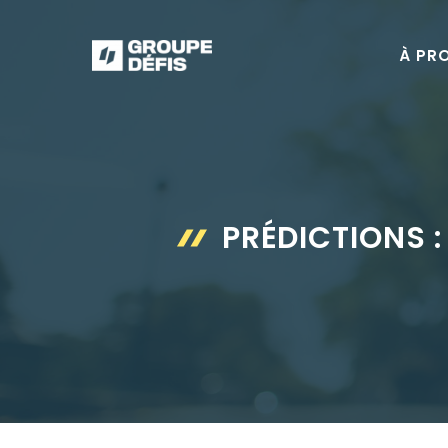
Aller
au
À PR
contenu
PRÉDICTIONS :