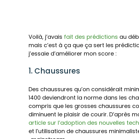
Voilà, j’avais
fait des prédictions
au débu
mais c’est à ça que ça sert les prédict
j’essaie d’améliorer mon score :
1. Chaussures
Des chaussures qu’on considérait mini
1400 deviendront la norme dans les cha
compris que les grosses chaussures cou
diminuent le plaisir de courir. D’après m
article sur l’adoption des nouvelles tec
et l’utilisation de chaussures minimal