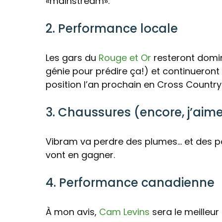
«mainstream».
2. Performance locale
Les gars du
Rouge et Or
resteront domin
génie pour prédire ça!) et continueront 
position l’an prochain en Cross Count
3. Chaussures (encore, j’aim
Vibram va perdre des plumes… et des p
vont en gagner.
4. Performance canadienne
À mon avis,
Cam Levins
sera le meilleur