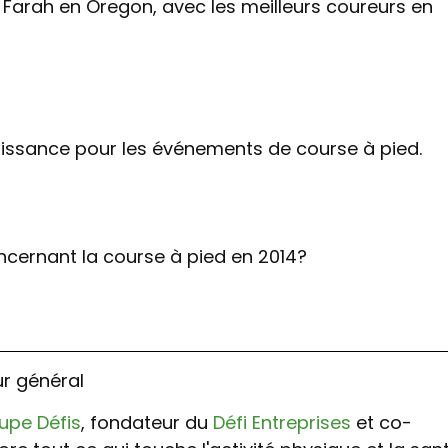
 Farah en Oregon, avec les meilleurs coureurs en
roissance pour les événements de course à pied.
oncernant la course à pied en 2014?
ur général
upe Défis
, fondateur du
Défi Entreprises
et co-