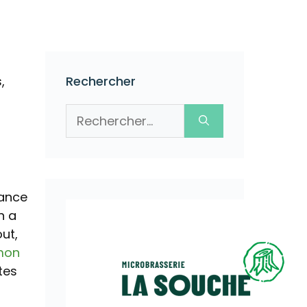
,
Rechercher
Rechercher :
lance
n a
ut,
mon
tes