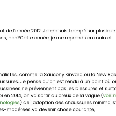
t de l’année 2012. Je me suis trompé sur plusieurs
ions, non?Cette année, je me reprends en main et
malistes, comme la Saucony Kinvara ou la New Ba
ussures. Je pense qu’on est rendu à un point où o
ssinées ne préviennent pas les blessures et surto
oi en 2014, on va sortir du creux de la vague (
voir 
hnologies
) de l’adoption des chaussures minimalis
istes-modérées va devenir chose courante,