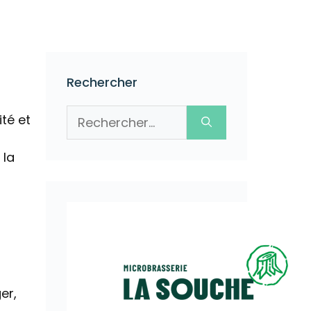
Rechercher
Rechercher :
té et
 la
er,