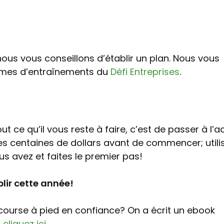
ous vous conseillons d’établir un plan. Nous vous
mmes d’entraînements du
Défi Entreprises
.
t ce qu’il vous reste à faire, c’est de passer à l’ac
s centaines de dollars avant de commencer; utili
s avez et faites le premier pas!
lir cette année!
a course à pied en confiance? On a écrit un ebook
,
cliquez ici.