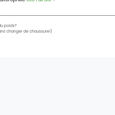
du poids?
(sans changer de chaussure!)