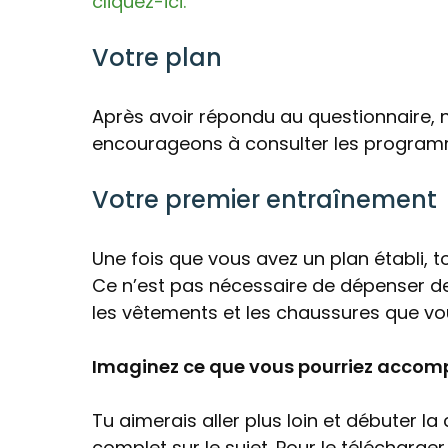
cliquez-ici.
Votre plan
Après avoir répondu au questionnaire, n
encourageons à consulter les progra
Votre premier entraînement
Une fois que vous avez un plan établi, tou
Ce n’est pas nécessaire de dépenser de
les vêtements et les chaussures que vou
Imaginez ce que vous pourriez accomp
Tu aimerais aller plus loin et débuter l
complet sur le sujet. Pour le télécharger