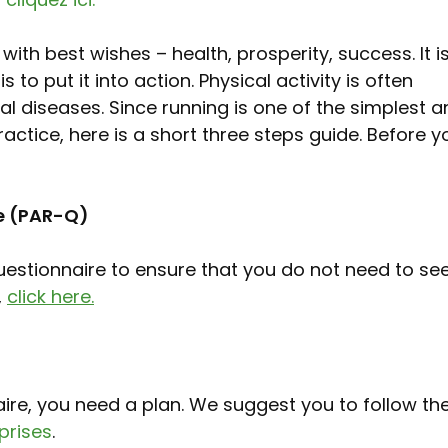
ith best wishes – health, prosperity, success. It i
 to put it into action. Physical activity is often
al diseases. Since running is one of the simplest 
ractice, here is a short three steps guide. Before y
re (PAR-Q)
questionnaire to ensure that you do not need to se
,
click here.
ire, you need a plan. We suggest you to follow th
eprises
.