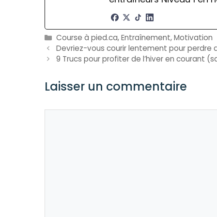
Catégories
Course à pied.ca
,
Entraînement
,
Motivation
Devriez-vous courir lentement pour perdre 
9 Trucs pour profiter de l’hiver en courant 
Laisser un commentaire
Commentaire