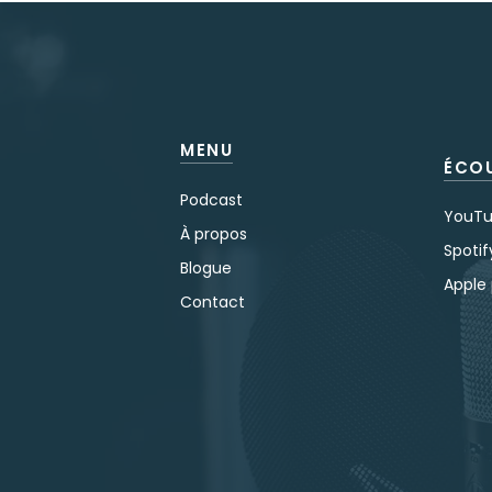
MENU
ÉCO
Podcast
YouT
À propos
Spotif
Blogue
Apple
Contact