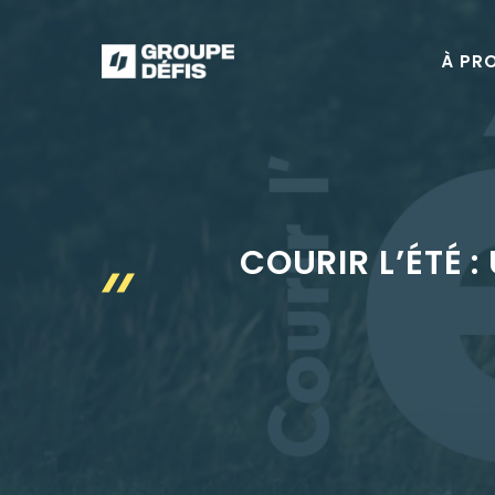
Aller
au
À PR
contenu
COURIR L’ÉTÉ 