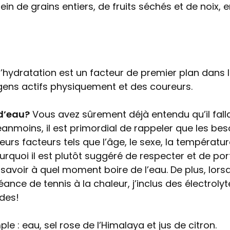
ein de grains entiers, de fruits séchés et de noix, 
l’hydratation est un facteur de premier plan dans l
 gens actifs physiquement et des coureurs.
d’eau?
Vous avez sûrement déjà entendu qu’il falla
Néanmoins, il est primordial de rappeler que les bes
eurs facteurs tels que l’âge, le sexe, la températur
ourquoi il est plutôt suggéré de respecter et de por
 savoir à quel moment boire de l’eau. De plus, lors
ance de tennis à la chaleur, j’inclus des électrolyt
des!
ple : eau, sel rose de l’Himalaya et jus de citron.