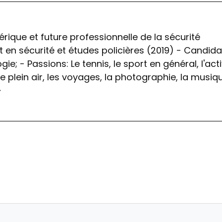
ique et future professionnelle de la sécurité
t en sécurité et études policières (2019) - Candid
ie; - Passions: Le tennis, le sport en général, l'acti
le plein air, les voyages, la photographie, la musiq