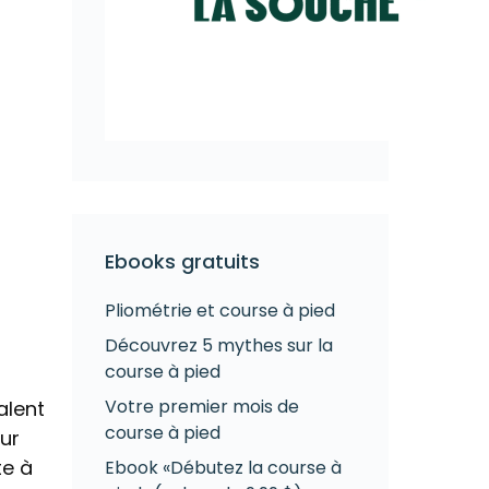
Ebooks gratuits
Pliométrie et course à pied
Découvrez 5 mythes sur la
course à pied
i
Votre premier mois de
alent
course à pied
our
te à
Ebook «Débutez la course à