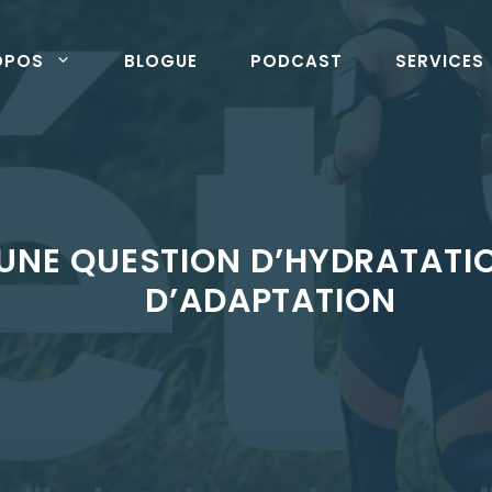
OPOS
BLOGUE
PODCAST
SERVICES
: UNE QUESTION D’HYDRATATI
D’ADAPTATION