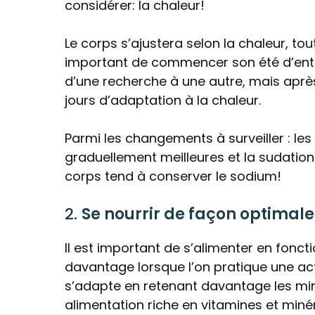
considérer: la chaleur!
Le corps s’ajustera selon la chaleur, tout
important de commencer son été d’entr
d’une recherche à une autre, mais après
jours d’adaptation à la chaleur.
Parmi les changements à surveiller : le
graduellement meilleures et la sudation
corps tend à conserver le sodium!
2.
Se nourrir de façon optimale
Il est important de s’alimenter en fonc
davantage lorsque l’on pratique une acti
s’adapte en retenant davantage les min
alimentation riche en vitamines et miné