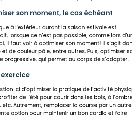
miser son moment, le cas échéant
ue à l’extérieur durant la saison estivale est
 dit, lorsque ce n’est pas possible, comme lors d’u
, il faut voir à optimiser son moment! Il s’agit do
 et de couleur pâle, entre autres. Puis, optimiser s
 progressive, qui permet au corps de s’adapter.
 exercice
tion ici d’optimiser la pratique de l’activité physi
profiter de l’été pour courir dans les bois, à l’ombre
 etc. Autrement, remplacer la course par un autre
nte option pour maintenir un bon cardio et faire