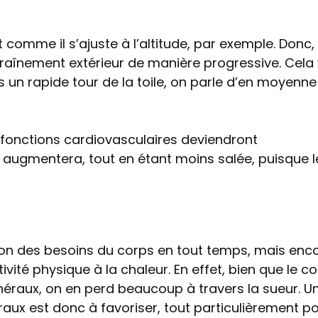
 comme il s’ajuste à l’altitude, par exemple. Donc, i
aînement extérieur de manière progressive. Cela 
 un rapide tour de la toile, on parle d’en moyenne
s fonctions cardiovasculaires deviendront
 augmentera, tout en étant moins salée, puisque l
tion des besoins du corps en tout temps, mais enc
vité physique à la chaleur. En effet, bien que le c
éraux, on en perd beaucoup à travers la sueur. U
raux est donc à favoriser, tout particulièrement p