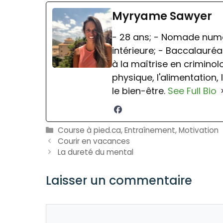
Myryame Sawyer
- 28 ans; - Nomade numér
intérieure; - Baccalauréa
à la maîtrise en criminolog
physique, l'alimentation, 
le bien-être.
See Full Bio
Catégories
Course à pied.ca
,
Entraînement
,
Motivation
Courir en vacances
La dureté du mental
Laisser un commentaire
Commentaire