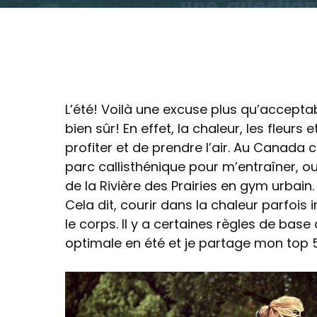
L’été! Voilà une excuse plus qu’accepta
bien sûr! En effet, la chaleur, les fleur
profiter et de prendre l’air. Au Canada
parc callisthénique pour m’entraîner, o
de la Rivière des Prairies en gym urbain. P
Cela dit, courir dans la chaleur parfois 
le corps. Il y a certaines règles de base
optimale en été et je partage mon top 5