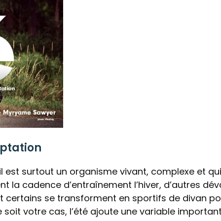
ptation
il est surtout un organisme vivant, complexe et qu
nt la cadence d’entraînement l’hiver, d’autres dév
et certains se transforment en sportifs de divan p
e soit votre cas, l’été ajoute une variable importan