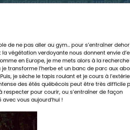
ble de ne pas aller au gym… pour s’entraîner dehor
s et la végétation verdoyante nous donnent envie d’
 comme en Europe, je me mets alors à la recherche
u je transforme l’herbe et un banc de parc aux ab
uis, je sèche le tapis roulant et je cours à l’extérie
intense des étés québécois peut être très difficile 
 à respecter pour courir, ou s’entraîner de façon
 avec vous aujourd’hui !