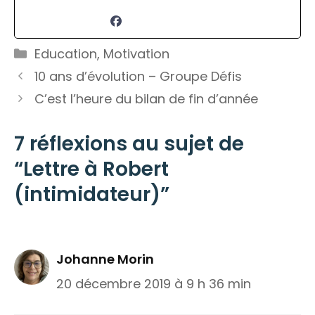
Catégories
Education
,
Motivation
10 ans d’évolution – Groupe Défis
C’est l’heure du bilan de fin d’année
7 réflexions au sujet de
“Lettre à Robert
(intimidateur)”
Johanne Morin
20 décembre 2019 à 9 h 36 min