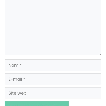
Commentaire
Nom
E-
mail
Site
web