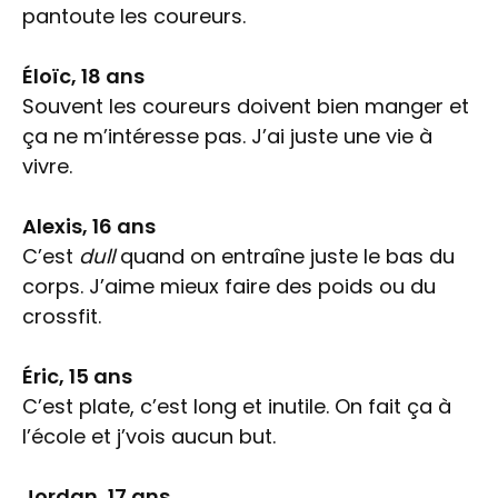
pantoute les coureurs.
Éloïc, 18 ans
Souvent les coureurs doivent bien manger et
ça ne m’intéresse pas. J’ai juste une vie à
vivre.
Alexis, 16 ans
C’est
dull
quand on entraîne juste le bas du
corps. J’aime mieux faire des poids ou du
crossfit.
Éric, 15 ans
C’est plate, c’est long et inutile. On fait ça à
l’école et j’vois aucun but.
Jordan, 17 ans