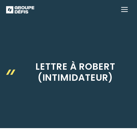
Aller
M
au
contenu
LETTRE À ROBERT
(INTIMIDATEUR)