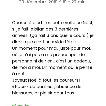
20 décembre 2019 à 19 h 27 min
Course à pied……en cette veille ce Noël,
si je fait le bilan des 3 dernières
années, (ça fait 3 ans que je cours ) je
dirais que c’est un « vide tête ».
Un moment pour moi, juste pour moi,
où je n’ai pas à me préoccuper de
personne ni de rien…..c’est un cadeau,
de moi à moi. Un moment où je pense
à moi!
Joyeux Noël à tout les coureurs!
« Pace » du bonheur, absence de
blessures, et plaisir pour tous!
Répondre