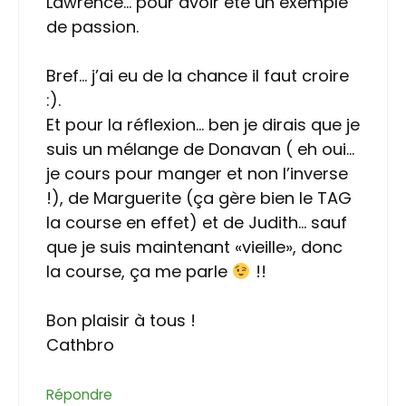
Lawrence… pour avoir été un exemple
de passion.
Bref… j’ai eu de la chance il faut croire
:).
Et pour la réflexion… ben je dirais que je
suis un mélange de Donavan ( eh oui…
je cours pour manger et non l’inverse
!), de Marguerite (ça gère bien le TAG
la course en effet) et de Judith… sauf
que je suis maintenant «vieille», donc
la course, ça me parle
!!
Bon plaisir à tous !
Cathbro
Répondre