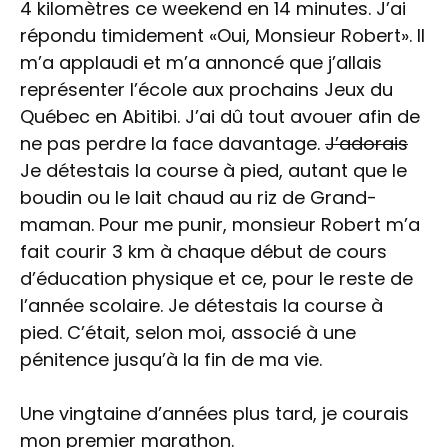
4 kilomètres ce weekend en 14 minutes. J’ai
répondu timidement «Oui, Monsieur Robert». Il
m’a applaudi et m’a annoncé que j’allais
représenter l’école aux prochains Jeux du
Québec en Abitibi. J’ai dû tout avouer afin de
ne pas perdre la face davantage.
J’adorais
Je détestais la course à pied, autant que le
boudin ou le lait chaud au riz de Grand-
maman. Pour me punir, monsieur Robert m’a
fait courir 3 km à chaque début de cours
d’éducation physique et ce, pour le reste de
l’année scolaire. Je détestais la course à
pied. C’était, selon moi, associé à une
pénitence jusqu’à la fin de ma vie.
Une vingtaine d’années plus tard, je courais
mon premier marathon.