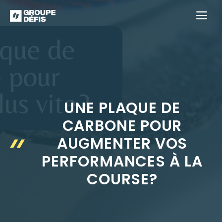
Aller
M
au
contenu
UNE PLAQUE DE
CARBONE POUR
AUGMENTER VOS
PERFORMANCES À LA
COURSE?