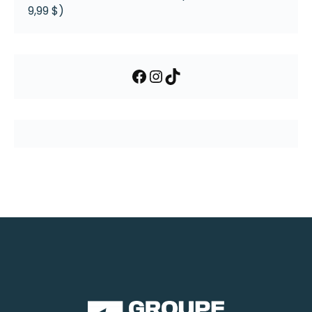
9,99 $)
Facebook
Instagram
TikTok