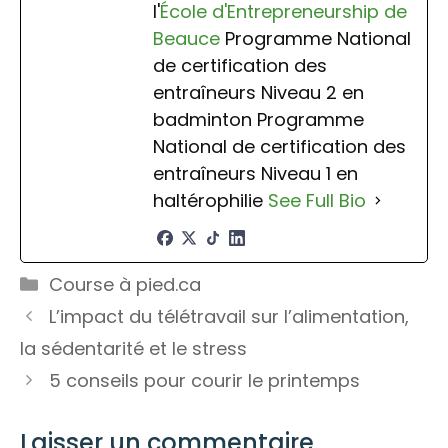
l'
École d'Entrepreneurship de
Beauce
Programme National
de certification des
entraîneurs Niveau 2 en
badminton Programme
National de certification des
entraîneurs Niveau 1 en
haltérophilie
See Full Bio
Catégories
Course à pied.ca
L’impact du télétravail sur l’alimentation,
la sédentarité et le stress
5 conseils pour courir le printemps
Laisser un commentaire