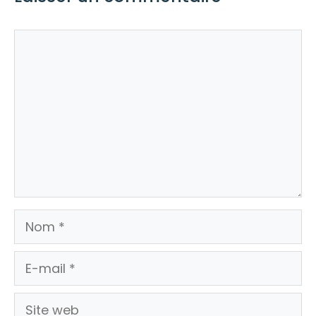
Commentaire
Nom
E-
mail
Site