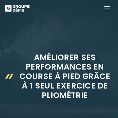
Aller
M
au
contenu
AMÉLIORER SES
PERFORMANCES EN
COURSE À PIED GRÂCE
À 1 SEUL EXERCICE DE
PLIOMÉTRIE