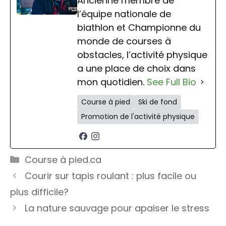
Ancienne membre de
l’équipe nationale de
biathlon et Championne du
monde de courses à
obstacles, l’activité physique
a une place de choix dans
mon quotidien.
See Full Bio
Course à pied
Ski de fond
Promotion de l'activité physique
Catégories
Course à pied.ca
Courir sur tapis roulant : plus facile ou
plus difficile?
La nature sauvage pour apaiser le stress