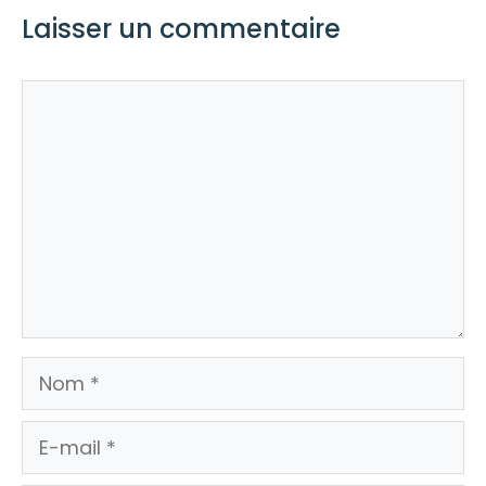
Laisser un commentaire
Commentaire
Nom
E-
mail