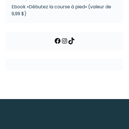
Ebook «Débutez la course à pied» (valeur de
9,99 $)
Facebook
Instagram
TikTok