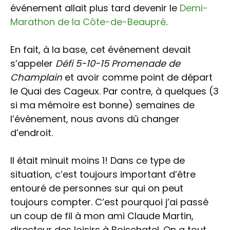
événement allait plus tard devenir le
Demi-
Marathon de la Côte-de-Beaupré
.
En fait, à la base, cet événement devait
s’appeler
Défi 5-10-15 Promenade de
Champlain
et avoir comme point de départ
le Quai des Cageux. Par contre, à quelques (3
si ma mémoire est bonne) semaines de
l’événement, nous avons dû changer
d’endroit.
Il était minuit moins 1! Dans ce type de
situation, c’est toujours important d’être
entouré de personnes sur qui on peut
toujours compter. C’est pourquoi j’ai passé
un coup de fil à mon ami Claude Martin,
directeur des loisirs à Boischatel. On a tout