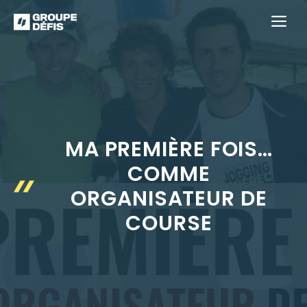
Aller
M
au
contenu
MA PREMIÈRE FOIS…
COMME
ORGANISATEUR DE
COURSE