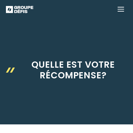
Aller
M
au
contenu
QUELLE EST VOTRE
RÉCOMPENSE?