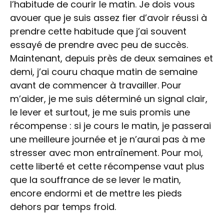
l’habitude de courir le matin. Je dois vous
avouer que je suis assez fier d’avoir réussi à
prendre cette habitude que j’ai souvent
essayé de prendre avec peu de succès.
Maintenant, depuis près de deux semaines et
demi, j’ai couru chaque matin de semaine
avant de commencer à travailler. Pour
m’aider, je me suis déterminé un signal clair,
le lever et surtout, je me suis promis une
récompense : si je cours le matin, je passerai
une meilleure journée et je n’aurai pas à me
stresser avec mon entraînement. Pour moi,
cette liberté et cette récompense vaut plus
que la souffrance de se lever le matin,
encore endormi et de mettre les pieds
dehors par temps froid.