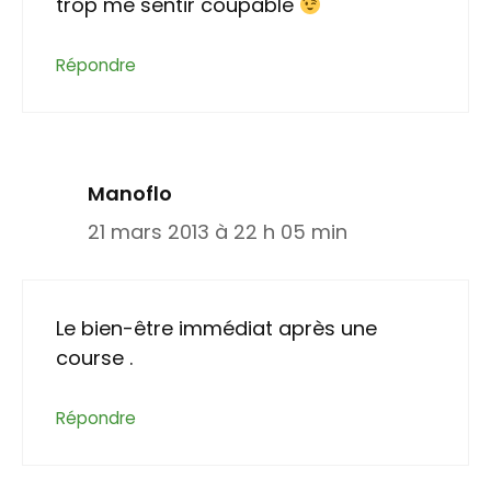
trop me sentir coupable
Répondre
Manoflo
21 mars 2013 à 22 h 05 min
Le bien-être immédiat après une
course .
Répondre