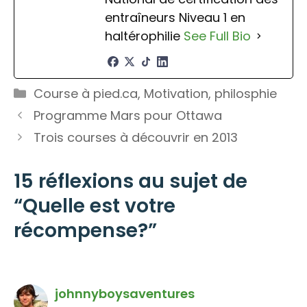
entraîneurs Niveau 1 en
haltérophilie
See Full Bio
Catégories
Course à pied.ca
,
Motivation
,
philosphie
Programme Mars pour Ottawa
Trois courses à découvrir en 2013
15 réflexions au sujet de
“Quelle est votre
récompense?”
johnnyboysaventures