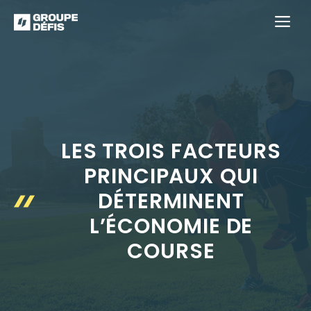
Aller
M
au
contenu
LES TROIS FACTEURS
PRINCIPAUX QUI
DÉTERMINENT
L’ÉCONOMIE DE
COURSE