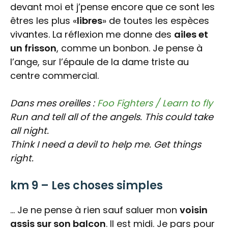
devant moi et j’pense encore que ce sont les
êtres les plus «
libres
» de toutes les espèces
vivantes. La réflexion me donne des
ailes et
un frisson
, comme un bonbon. Je pense à
l’ange, sur l’épaule de la dame triste au
centre commercial.
Dans mes oreilles :
Foo Fighters / Learn to fly
Run and tell all of the angels.
This could take
all night.
Think I need a devil to help me.
Get things
right.
km 9 – Les choses simples
… Je ne pense à rien sauf saluer mon
voisin
assis sur son balcon
. Il est midi. Je pars pour