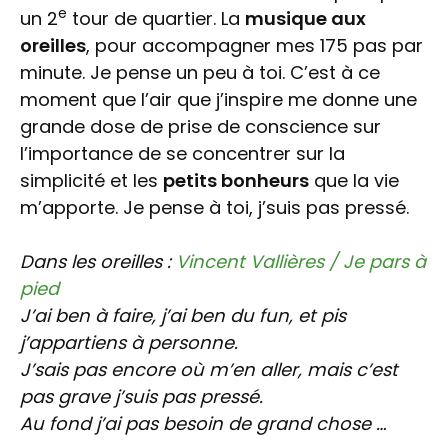
e
un 2
tour de quartier. La
musique aux
oreilles
, pour accompagner mes 175 pas par
minute. Je pense un peu à toi. C’est à ce
moment que l’air que j’inspire me donne une
grande dose de prise de conscience sur
l’importance de se concentrer sur la
simplicité et les
petits bonheurs
que la vie
m’apporte. Je pense à toi, j’suis pas pressé.
Dans les oreilles :
Vincent Vallières / Je pars à
pied
J’ai ben à faire, j’ai ben du fun, e
t pis
j’appartiens à personne.
J’sais pas encore où m’en aller, m
ais c’est
pas grave j’suis pas pressé.
Au fond j’ai pas besoin de grand chose …