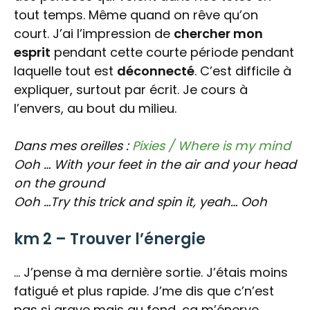
tout temps. Même quand on rêve qu’on
court. J’ai l’impression de
chercher mon
esprit
pendant cette courte période pendant
laquelle tout est
déconnecté
. C’est difficile à
expliquer, surtout par écrit. Je cours à
l’envers, au bout du milieu.
Dans mes oreilles :
Pixies / Where is my mind
Ooh … With your feet in the air and your head
on the ground
Ooh …Try this trick and spin it, yeah…
Ooh
km 2 – Trouver l’énergie
… J’pense à ma dernière sortie. J’étais moins
fatigué et plus rapide. J’me dis que c’n’est
pas si grave mais au fond, ça m’énerve.