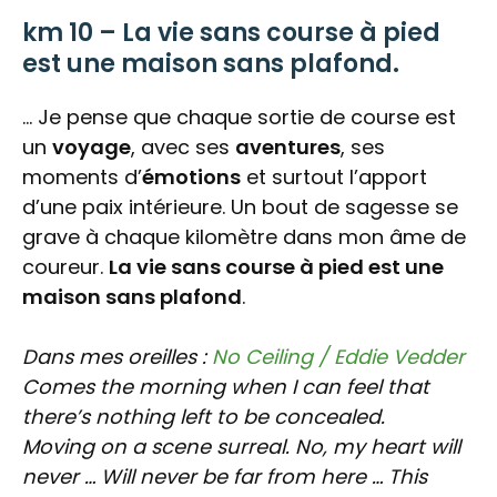
km 10 – La vie sans course à pied
est une maison sans plafond.
… Je pense que chaque sortie de course est
un
voyage
, avec ses
aventures
, ses
moments d’
émotions
et surtout l’apport
d’une paix intérieure. Un bout de sagesse se
grave à chaque kilomètre dans mon âme de
coureur.
La vie sans course à pied est une
maison sans plafond
.
Dans mes oreilles :
No Ceiling / Eddie Vedder
Comes the morning w
hen I can feel t
hat
there’s nothing left to be concealed.
Moving on a scene surreal.
No, my heart will
never …
Will never be far from here … This