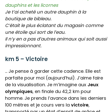
dauphins et les licornes
Je t’ai acheté un autre dauphin à la
boutique de bibleau.
C’était le plus éclatant du magasin comme
une étoile qui sort de l’eau.
Il n’y en a pas d’autres animaux qui soit aussi
impressionnant.
km 5 – Victoire
… Je pense à garder cette cadence. Elle est
parfaite pour moi (aujourd’hui). J’aime faire
de la visualisation. Je m’imagine aux
Jeux
olympiques
, en finale du 42,2 km pour
homme. Je prends l’avance dans les derniers
100 mètres et je cours vers la
victoire
,
transporté par un état d’esprit de grâce et