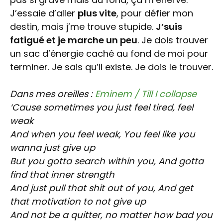
J’essaie d’aller
plus vite
, pour défier mon
destin, mais j’me trouve stupide.
J’suis
fatigué et je marche un peu
. Je dois trouver
un sac d’énergie caché au fond de moi pour
terminer. Je sais qu’il existe. Je dois le trouver.
Dans mes oreilles :
Eminem / Till I collapse
‘Cause sometimes you just feel tired, feel
weak
And when you feel weak,
You feel like you
wanna just give up
But you gotta search within you,
And gotta
find that inner strength
And just pull that shit out of you,
And get
that motivation to not give up
And not be a quitter, no matter how bad you