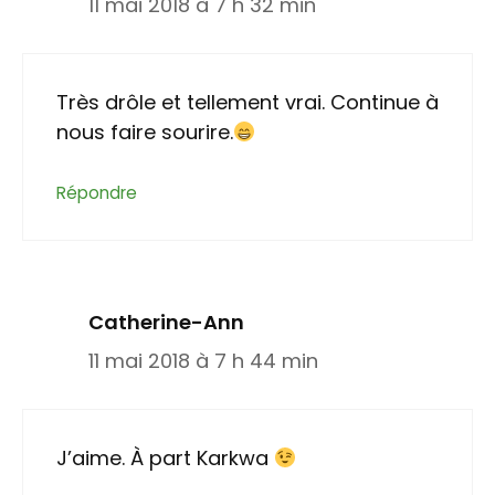
11 mai 2018 à 7 h 32 min
Très drôle et tellement vrai. Continue à
nous faire sourire.
Répondre
Catherine-Ann
11 mai 2018 à 7 h 44 min
J’aime. À part Karkwa