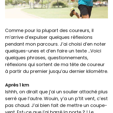
Comme pour la plupart des coureurs, il
m’arrive d’expulser quelques réflexions
pendant mon parcours. J’ai choisi d’en noter
quelques-unes et d’en faire un texte …Voici
quelques phrases, questionnements,
réflexions qui sortent de ma tête de coureur
à partir du premier jusqu’au dernier kilomètre.
Après 1 km
Ishhh, on dirait que j’ai un soulier attaché plus
serré que l’autre. Wouin, y’a un p’tit vent, c’est
pas chaud. J’ai bien fait de mettre un coupe-
vent. Est-ce que j’ai barré la porte ? ! Le