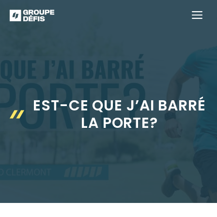
Aller
M
au
contenu
EST-CE QUE J’AI BARRÉ
LA PORTE?