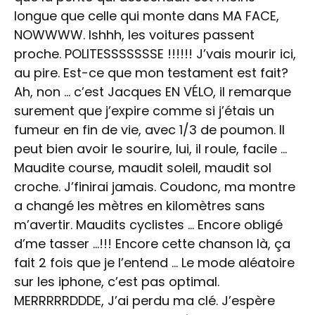
longue que celle qui monte dans MA FACE,
NOWWWW. Ishhh, les voitures passent
proche. POLITESSSSSSSE !!!!!! J’vais mourir ici,
au pire. Est-ce que mon testament est fait?
Ah, non … c’est Jacques EN VÉLO, il remarque
surement que j’expire comme si j’étais un
fumeur en fin de vie, avec 1/3 de poumon. Il
peut bien avoir le sourire, lui, il roule, facile …
Maudite course, maudit soleil, maudit sol
croche. J’finirai jamais. Coudonc, ma montre
a changé les mètres en kilomètres sans
m’avertir. Maudits cyclistes … Encore obligé
d’me tasser …!!! Encore cette chanson là, ça
fait 2 fois que je l’entend … Le mode aléatoire
sur les iphone, c’est pas optimal.
MERRRRRDDDE, J’ai perdu ma clé. J’espère