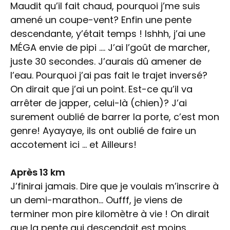
Maudit qu’il fait chaud, pourquoi j’me suis
amené un coupe-vent? Enfin une pente
descendante, y’était temps ! Ishhh, j’ai une
MÉGA envie de pipi …. J’ai l’goût de marcher,
juste 30 secondes. J’aurais dû amener de
l’eau. Pourquoi j’ai pas fait le trajet inversé?
On dirait que j’ai un point. Est-ce qu’il va
arrêter de japper, celui-là (chien)? J’ai
surement oublié de barrer la porte, c’est mon
genre! Ayayaye, ils ont oublié de faire un
accotement ici … et Ailleurs!
Après 13 km
J’finirai jamais. Dire que je voulais m’inscrire à
un demi-marathon… Oufff, je viens de
terminer mon pire kilomètre à vie ! On dirait
que la pente qui descendait est moins