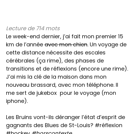
Lecture de 714 mots
Le week-end dernier, j’ai fait mon premier 15
km de l’année
avec mon chien
. Un voyage de
cette distance nécessite des escales
cérébrales (ça rime), des phases de
transitions et de réflexions (encore une rime).
J’ai mis la clé de la maison dans mon
nouveau brassard, avec mon téléphone. Il
me sert de jukebox pour le voyage (mon
iphone).
Les Bruins vont-ils déranger l’état d’esprit de
gagnants des Blues de St-Louis? #réflexion
#hockey
#horscontexte