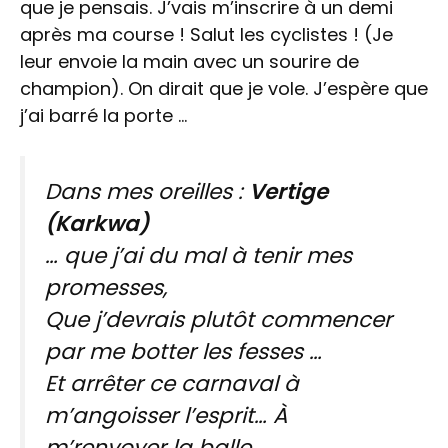
que je pensais. J’vais m’inscrire à un demi
après ma course ! Salut les cyclistes ! (Je
leur envoie la main avec un sourire de
champion). On dirait que je vole. J’espère que
j’ai barré la porte …
Dans mes oreilles :
Vertige
(Karkwa)
… que j’ai du mal à tenir mes
promesses,
Que j’devrais plutôt commencer
par me botter les fesses …
Et arrêter ce carnaval à
m’angoisser l’esprit…
À
m’renvoyer la balle.