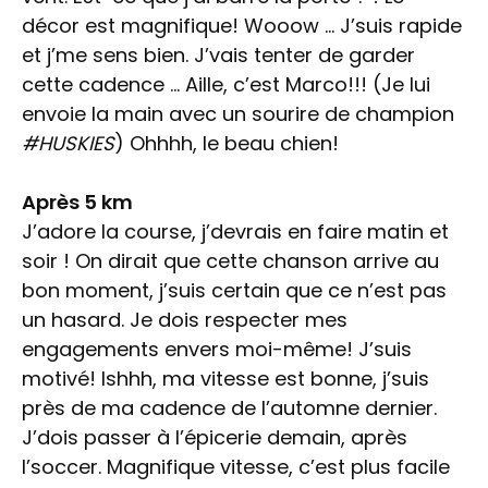
décor est magnifique! Wooow … J’suis rapide
et j’me sens bien. J’vais tenter de garder
cette cadence … Aille, c’est Marco!!! (Je lui
envoie la main avec un sourire de champion
#HUSKIES
) Ohhhh, le beau chien!
Après 5 km
J’adore la course, j’devrais en faire matin et
soir ! On dirait que cette chanson arrive au
bon moment, j’suis certain que ce n’est pas
un hasard. Je dois respecter mes
engagements envers moi-même! J’suis
motivé! Ishhh, ma vitesse est bonne, j’suis
près de ma cadence de l’automne dernier.
J’dois passer à l’épicerie demain, après
l’soccer. Magnifique vitesse, c’est plus facile