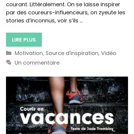
courant. Littéralement. On se laisse inspirer
par des coureurs-influenceurs, on zyeute les
stories d’inconnus, voir s’ils …
LIRE PLUS
Catégories
Motivation
,
Source d'inspiration
,
Vidéo
Un commentaire