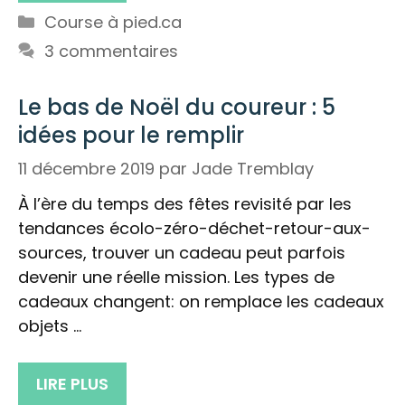
Catégories
Course à pied.ca
3 commentaires
Le bas de Noël du coureur : 5
idées pour le remplir
11 décembre 2019
par
Jade Tremblay
À l’ère du temps des fêtes revisité par les
tendances écolo-zéro-déchet-retour-aux-
sources, trouver un cadeau peut parfois
devenir une réelle mission. Les types de
cadeaux changent: on remplace les cadeaux
objets …
LIRE PLUS