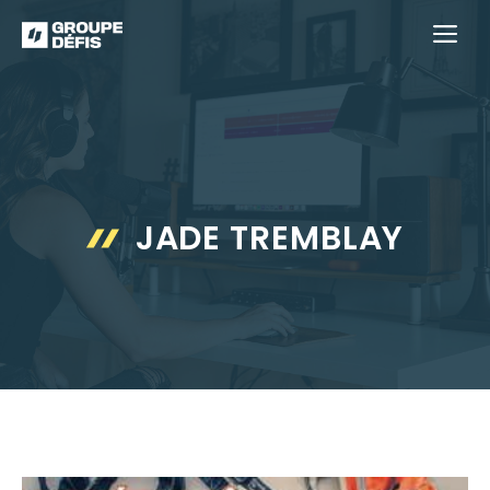
Aller
M
au
contenu
JADE TREMBLAY