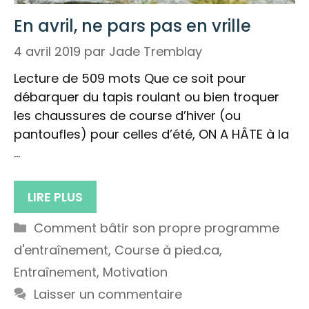
En avril, ne pars pas en vrille
4 avril 2019
par
Jade Tremblay
Lecture de 509 mots Que ce soit pour
débarquer du tapis roulant ou bien troquer
les chaussures de course d’hiver (ou
pantoufles) pour celles d’été, ON A HÂTE à la
…
LIRE PLUS
Catégories
Comment bâtir son propre programme
d'entraînement
,
Course à pied.ca
,
Entraînement
,
Motivation
Laisser un commentaire