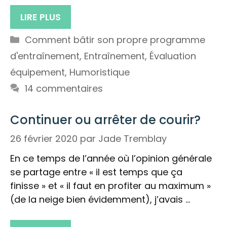
LIRE PLUS
Catégories
Comment bâtir son propre programme
d'entraînement
,
Entraînement
,
Évaluation
équipement
,
Humoristique
14 commentaires
Continuer ou arrêter de courir?
26 février 2020
par
Jade Tremblay
En ce temps de l’année où l’opinion générale
se partage entre « il est temps que ça
finisse » et « il faut en profiter au maximum »
(de la neige bien évidemment), j’avais …