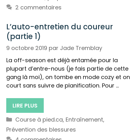
2 commentaires
L’auto-entretien du coureur
(partie 1)
9 octobre 2019
par
Jade Tremblay
La off-season est déjà entamée pour la
plupart d’entre-nous (je fais partie de cette
gang là moi), on tombe en mode cozy et on
court sans suivre de planification. Pour …
LIRE PLUS
Catégories
Course à pied.ca
,
Entraînement
,
Prévention des blessures
4 commentaires