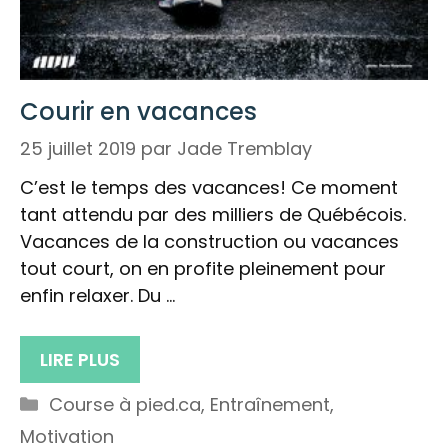
Courir en vacances
25 juillet 2019
par
Jade Tremblay
C’est le temps des vacances! Ce moment
tant attendu par des milliers de Québécois.
Vacances de la construction ou vacances
tout court, on en profite pleinement pour
enfin relaxer. Du …
LIRE PLUS
Catégories
Course à pied.ca
,
Entraînement
,
Motivation