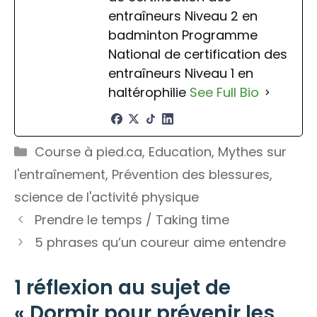
entraîneurs Niveau 2 en
badminton Programme
National de certification des
entraîneurs Niveau 1 en
haltérophilie
See Full Bio
Catégories
Course à pied.ca
,
Education
,
Mythes sur
l'entraînement
,
Prévention des blessures
,
science de l'activité physique
Prendre le temps / Taking time
5 phrases qu’un coureur aime entendre
1 réflexion au sujet de
« Dormir pour prévenir les