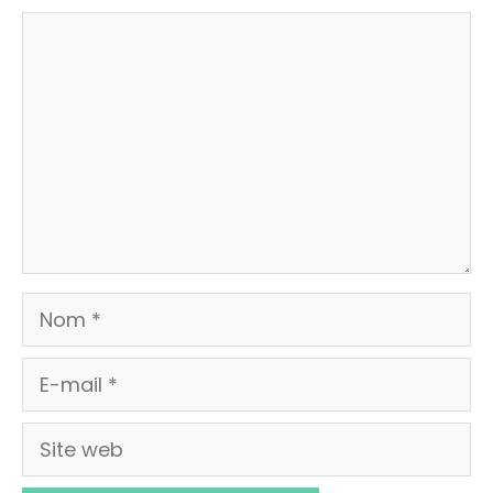
Commentaire
Nom
E-
mail
Site
web