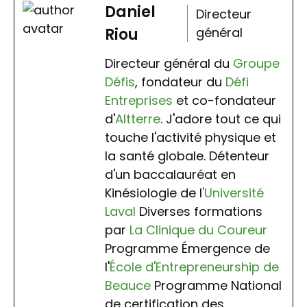
Daniel
Directeur
Riou
général
Directeur général du
Groupe
Défis
, fondateur du
Défi
Entreprises
et co-fondateur
d'
Altterre
. J'adore tout ce qui
touche l'activité physique et
la santé globale. Détenteur
d'un baccalauréat en
Kinésiologie de l
'Université
Laval
Diverses formations
par
La Clinique du Coureur
Programme Émergence de
l'
École d'Entrepreneurship de
Beauce
Programme National
de certification des