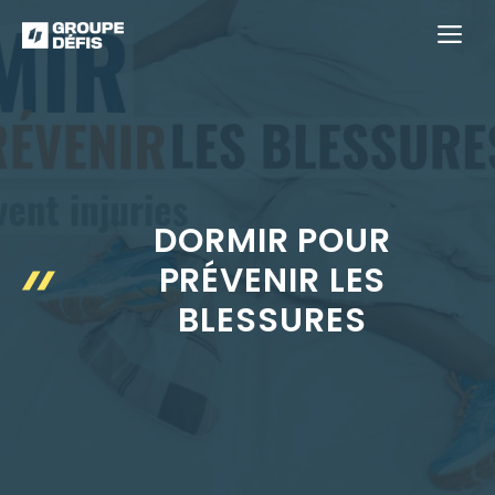
Aller
M
au
contenu
DORMIR POUR
PRÉVENIR LES
BLESSURES