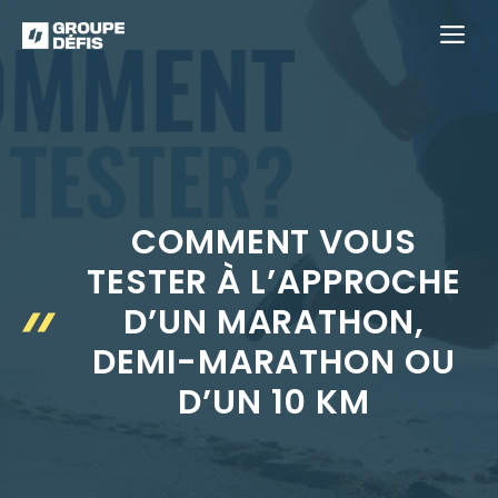
Aller
M
au
contenu
COMMENT VOUS
TESTER À L’APPROCHE
D’UN MARATHON,
DEMI-MARATHON OU
D’UN 10 KM