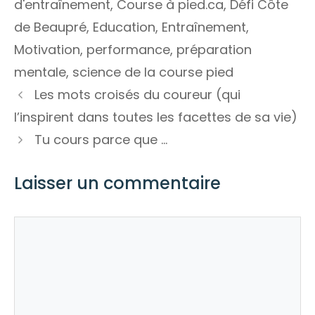
d'entraînement
,
Course à pied.ca
,
Défi Côte
de Beaupré
,
Education
,
Entraînement
,
Motivation
,
performance
,
préparation
mentale
,
science de la course pied
Les mots croisés du coureur (qui
l’inspirent dans toutes les facettes de sa vie)
Tu cours parce que …
Laisser un commentaire
Commentaire