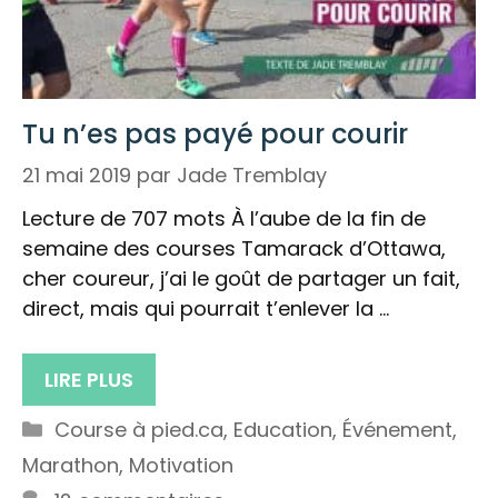
Tu n’es pas payé pour courir
21 mai 2019
par
Jade Tremblay
Lecture de 707 mots À l’aube de la fin de
semaine des courses Tamarack d’Ottawa,
cher coureur, j’ai le goût de partager un fait,
direct, mais qui pourrait t’enlever la …
LIRE PLUS
Catégories
Course à pied.ca
,
Education
,
Événement
,
Marathon
,
Motivation