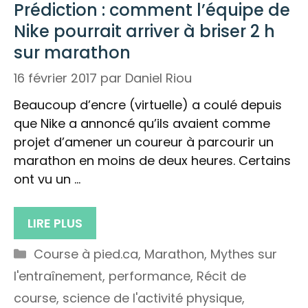
Prédiction : comment l’équipe de
Nike pourrait arriver à briser 2 h
sur marathon
16 février 2017
par
Daniel Riou
Beaucoup d’encre (virtuelle) a coulé depuis
que Nike a annoncé qu’ils avaient comme
projet d’amener un coureur à parcourir un
marathon en moins de deux heures. Certains
ont vu un …
LIRE PLUS
Catégories
Course à pied.ca
,
Marathon
,
Mythes sur
l'entraînement
,
performance
,
Récit de
course
,
science de l'activité physique
,