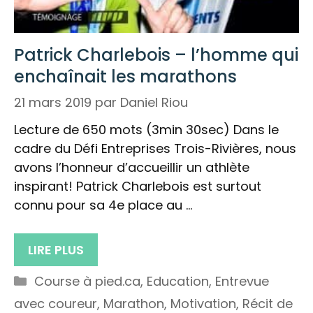
Patrick Charlebois – l’homme qui
enchaînait les marathons
21 mars 2019
par
Daniel Riou
Lecture de 650 mots (3min 30sec) Dans le
cadre du Défi Entreprises Trois-Rivières, nous
avons l’honneur d’accueillir un athlète
inspirant! Patrick Charlebois est surtout
connu pour sa 4e place au …
LIRE PLUS
Catégories
Course à pied.ca
,
Education
,
Entrevue
avec coureur
,
Marathon
,
Motivation
,
Récit de