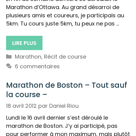
Marathon d’Ottawa. Au grand désarroi de
plusieurs amis et coureurs, je participais au
5km. Tu cours juste 5km, tu peux ne pas …
LIRE PLUS
Catégories
Marathon
,
Récit de course
6 commentaires
Marathon de Boston – Tout sauf
la course –
18 avril 2012
par
Daniel Riou
Lundi le 16 avril dernier s’est déroulé le
marathon de Boston. J’y ai participé, pas
pour performer à mon maximum, mais plutôt