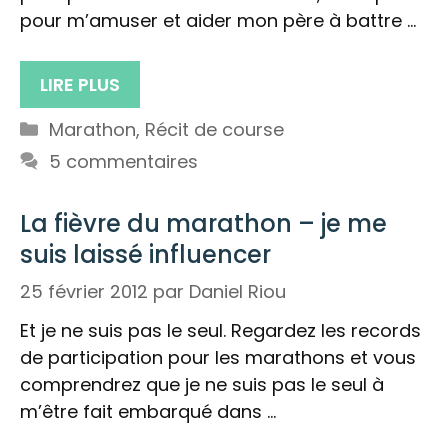
pour m’amuser et aider mon père à battre …
LIRE PLUS
Catégories
Marathon
,
Récit de course
5 commentaires
La fièvre du marathon – je me
suis laissé influencer
25 février 2012
par
Daniel Riou
Et je ne suis pas le seul. Regardez les records
de participation pour les marathons et vous
comprendrez que je ne suis pas le seul à
m’être fait embarqué dans …