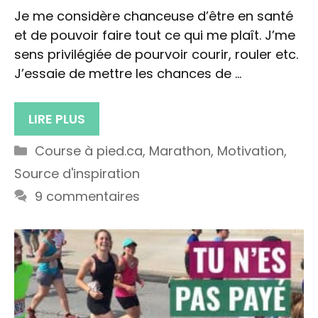
Je me considère chanceuse d’être en santé
et de pouvoir faire tout ce qui me plaît. J’me
sens privilégiée de pourvoir courir, rouler etc.
J’essaie de mettre les chances de …
LIRE PLUS
Catégories
Course à pied.ca
,
Marathon
,
Motivation
,
Source d'inspiration
9 commentaires