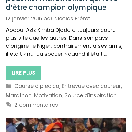
d’être champion olympique
12 janvier 2016
par
Nicolas Fréret
Abdoul Aziz Kimba Djado a toujours couru
plus vite que les autres. Dans son pays
d’origine, le Niger, contrairement à ses amis,
il était « nul au soccer » quand il était …
LIRE PLUS
Catégories
Course à pied.ca
,
Entrevue avec coureur
,
Marathon
,
Motivation
,
Source d'inspiration
2 commentaires